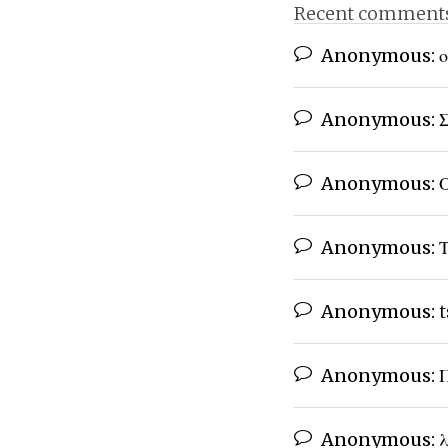
Recent comment
Anonymous:
ο
Anonymous:
Σ
Anonymous:
Ο
Anonymous:
Τ
Anonymous:
t
Anonymous:
Π
Anonymous:
λ