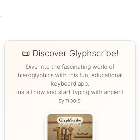
t
📜 Discover Glyphscribe!
Dive into the fascinating world of
hieroglyphics with this fun, educational
keyboard app.
Install now and start typing with ancient
symbols!