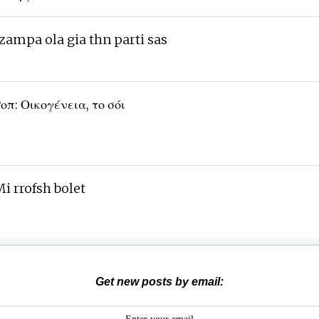
zampa ola gia thn parti sas
οπ: Οικογένεια, το σόι
i rrofsh bolet
Get new posts by email: