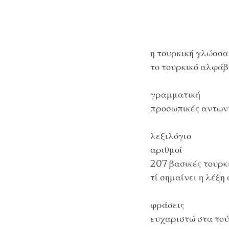
η τουρκική γλώσσα
το τουρκικό αλφάβ
γραμματική
προσωπικές αντων
λεξιλόγιο
αριθμοί
207 βασικές τουρκι
τί σημαίνει η λέξη
φράσεις
ευχαριστώ στα το