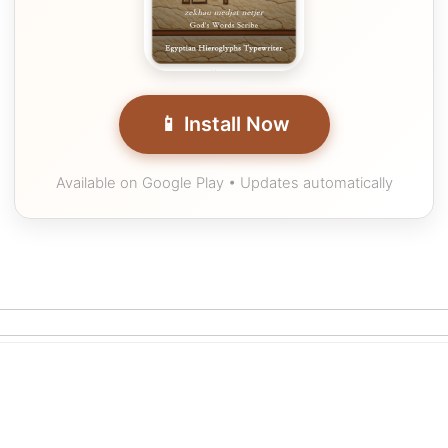
📱 Install Now
Available on Google Play • Updates automatically