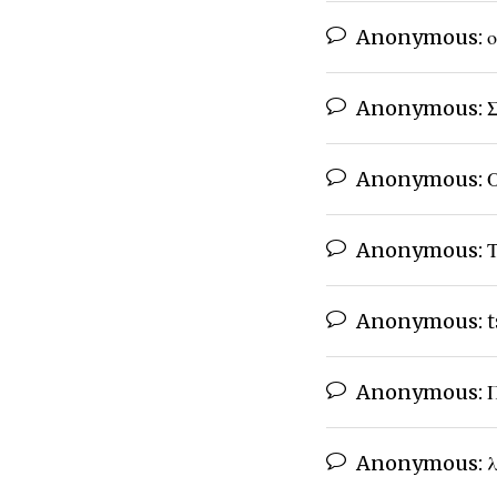
Anonymous:
ο
Anonymous:
Σ
Anonymous:
Ο
Anonymous:
Τ
Anonymous:
t
Anonymous:
Π
Anonymous:
λ