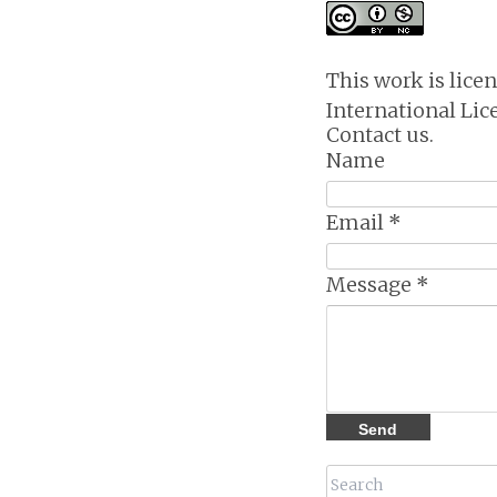
This work is lice
International Lic
Contact us.
Name
Email
*
Message
*
Search