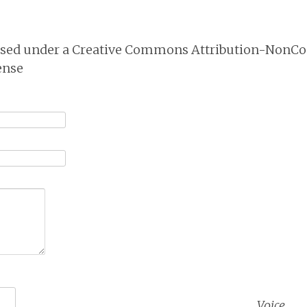
nsed under a
Creative Commons Attribution-NonCo
ense
Voice