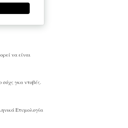
ορεί να είναι
 σόχς γκα ντοβές.
ληνικά Ετυμολογία