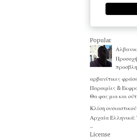
Popular
Αλβανικ
Προσοχή:
προσβλητ
αρβανίτικες φράσε
Παροιμίες & Εκφράσ
Θα φας μια και ούτε
Κλίση ουσιαστικού
Αρχαία Ελληνικά: 
...
License