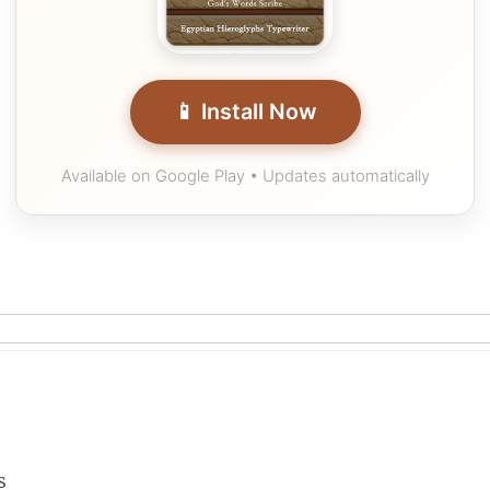
📱 Install Now
Available on Google Play • Updates automatically
s