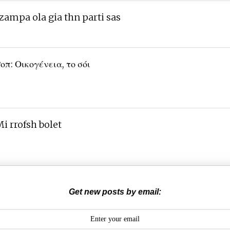
zampa ola gia thn parti sas
οπ: Οικογένεια, το σόι
i rrofsh bolet
Get new posts by email: