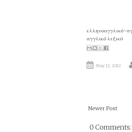
ελληνοαγγλικό-αγ
αγγλικό λεξικό
May 12, 2012
Newer Post
0 Comments: