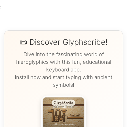
t
📜 Discover Glyphscribe!
Dive into the fascinating world of
hieroglyphics with this fun, educational
keyboard app.
Install now and start typing with ancient
symbols!