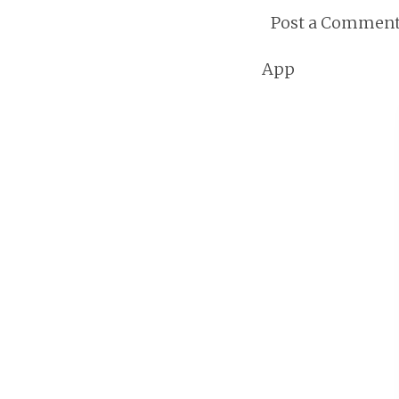
Post a Commen
App