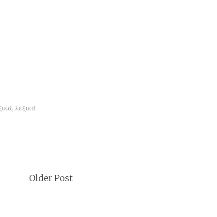
ξικά
,
λεξικά
Older Post