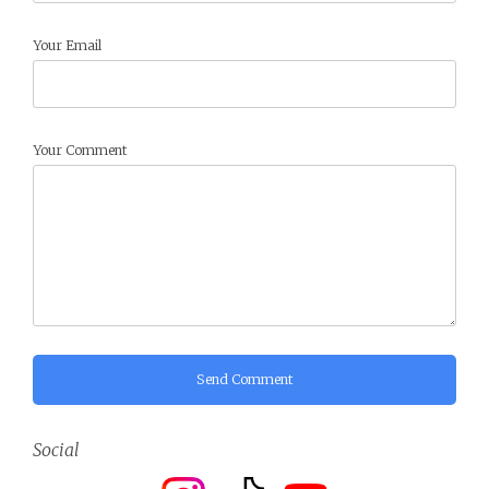
Your Email
Your Comment
Send Comment
Social