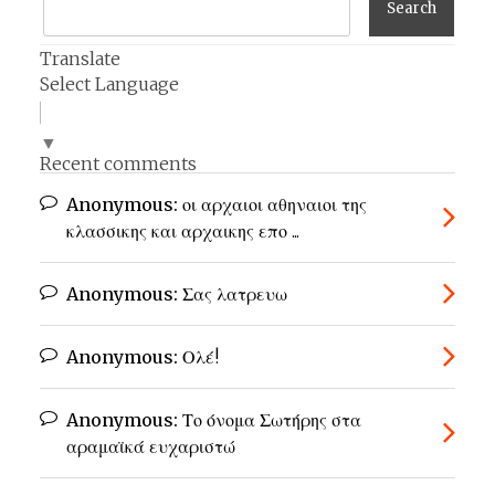
Translate
Select Language
▼
Recent comments
Anonymous:
οι αρχαιοι αθηναιοι της
κλασσικης και αρχαικης επο ...
Anonymous:
Σας λατρευω
Anonymous:
Ολέ!
Anonymous:
Το όνομα Σωτήρης στα
αραμαϊκά ευχαριστώ