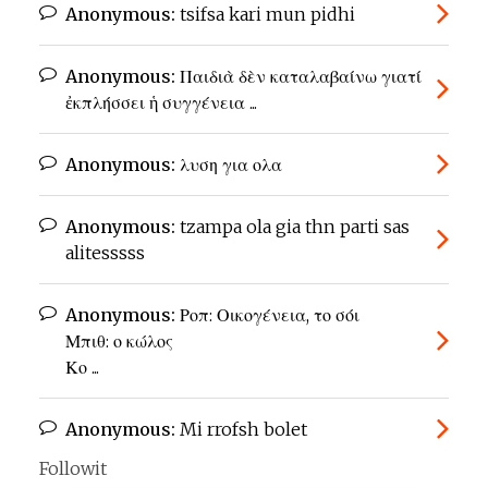
Anonymous:
tsifsa kari mun pidhi
Anonymous:
Παιδιὰ δὲν καταλαβαίνω γιατί
ἐκπλήσσει ἡ συγγένεια ...
Anonymous:
λυση για ολα
Anonymous:
tzampa ola gia thn parti sas
alitesssss
Anonymous:
Ροπ: Οικογένεια, το σόι
Μπιθ: ο κώλος
Κο ...
Anonymous:
Mi rrofsh bolet
Followit