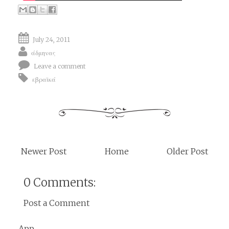
July 24, 2011
άδμηνας
Leave a comment
εβραϊκά
Newer Post
Home
Older Post
0 Comments:
Post a Comment
App