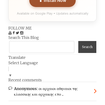
📱 Install Now
Available on Google Play • Updates automatically
FOLLOW ME
Search This Blog
Translate
Select Language
▼
Recent comments
Anonymous:
οι αρχαιοι αθηναιοι της
κλασσικης και αρχαικης επο ...