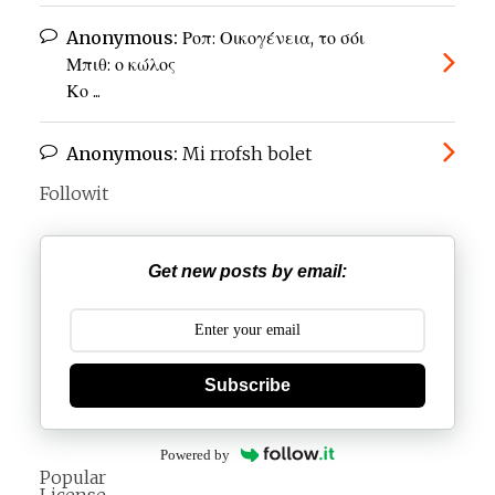
Anonymous:
Ροπ: Οικογένεια, το σόι
Μπιθ: ο κώλος
Κο ...
Anonymous:
Mi rrofsh bolet
Followit
Get new posts by email:
Subscribe
Powered by
Popular
License