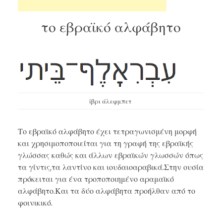
το εβραϊκό αλφάβητο
ίβρι άλεφμπετ
Το εβραϊκό αλφάβητο έχει τετραγωνισμένη μορφή
και χρησιμοποποιείται για τη γραφή της εβραϊκής
γλώσσας καθώς και άλλων εβραϊκών γλωσσών όπως
τα γίντις,τα
λαντίνο
και ιουδαιοαραβικά.Στην ουσία
πρόκειται για ένα τροποποιημένο
αραμαϊκό
αλφάβητο
.Και τα δύο αλφάβητα προήλθαν από το
φοινικικό
.