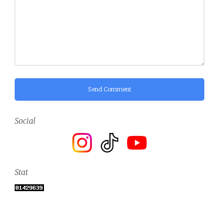
Send Comment
Social
Stat