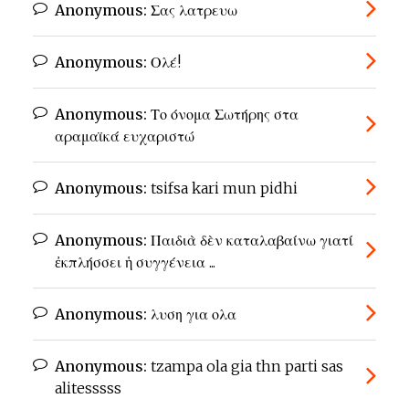
Anonymous:
Σας λατρευω
Anonymous:
Ολέ!
Anonymous:
Το όνομα Σωτήρης στα
αραμαϊκά ευχαριστώ
Anonymous:
tsifsa kari mun pidhi
Anonymous:
Παιδιὰ δὲν καταλαβαίνω γιατί
ἐκπλήσσει ἡ συγγένεια ...
Anonymous:
λυση για ολα
Anonymous:
tzampa ola gia thn parti sas
alitesssss