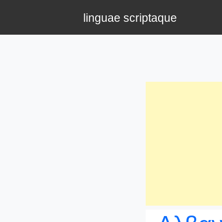
linguae scriptaque