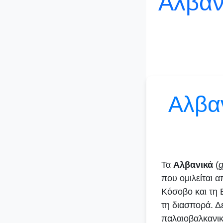
Αλβαν
Αλβα
Τα
Αλβανικά
(
g
που ομιλείται 
Κόσοβο και τη Β
τη διασπορά. Δ
παλαιοβαλκανικ