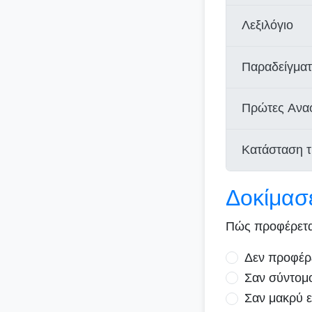
Λεξιλόγιο
Παραδείγμα
Πρώτες Ανα
Κατάσταση 
Δοκίμασε
Πώς προφέρετα
Δεν προφέρ
Σαν σύντομο 
Σαν μακρύ ε