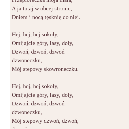
A ja tutaj w obcej stronie,
Dniem i nocą tęsknię do niej.
Hej, hej, hej sokoły,
Omijajcie góry, lasy, doły,
Dzwoń, dzwoń, dzwoń
dzwoneczku,
Mój stepowy skowroneczku.
Hej, hej, hej sokoły,
Omijajcie góry, lasy, doły,
Dzwoń, dzwoń, dzwoń
dzwoneczku,
Mój stepowy dzwoń, dzwoń,