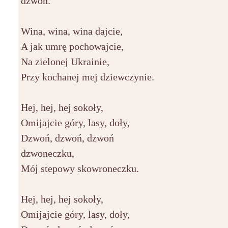
dzwoń.
Wina, wina, wina dajcie,
A jak umrę pochowajcie,
Na zielonej Ukrainie,
Przy kochanej mej dziewczynie.
Hej, hej, hej sokoły,
Omijajcie góry, lasy, doły,
Dzwoń, dzwoń, dzwoń
dzwoneczku,
Mój stepowy skowroneczku.
Hej, hej, hej sokoły,
Omijajcie góry, lasy, doły,