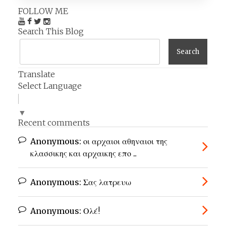
FOLLOW ME
Search This Blog
Translate
Select Language
▼
Recent comments
Anonymous:
οι αρχαιοι αθηναιοι της
κλασσικης και αρχαικης επο ...
Anonymous:
Σας λατρευω
Anonymous:
Ολέ!