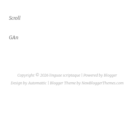
Scroll
GAn
Copyright ©
2026
linguae scriptaque
| Powered by
Blogger
Design by
Automattic
| Blogger Theme by
NewBloggerThemes.com