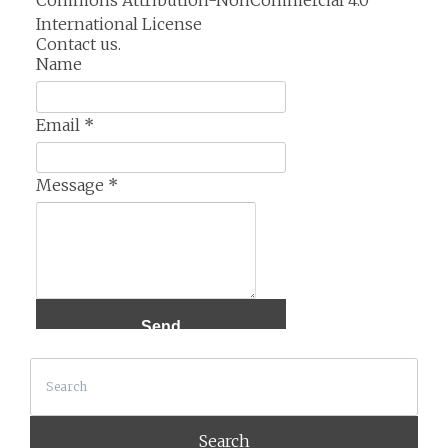
Commons Attribution-NonCommercial 4.0
International License
Contact us.
Name
Email
*
Message
*
Search