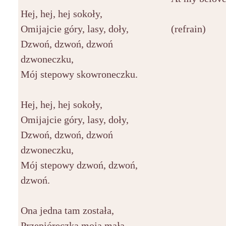
Hej, hej, hej sokoły,
Omijajcie góry, lasy, doły,
(refrain)
Dzwoń, dzwoń, dzwoń
dzwoneczku,
Mój stepowy skowroneczku.
Hej, hej, hej sokoły,
Omijajcie góry, lasy, doły,
Dzwoń, dzwoń, dzwoń
dzwoneczku,
Mój stepowy dzwoń, dzwoń,
dzwoń.
Ona jedna tam została,
Przepióreczka moja mała,