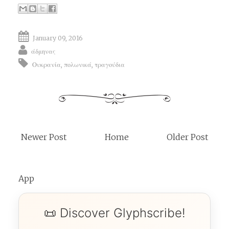
January 09, 2016
άδμηνας
Ουκρανία
,
πολωνικά
,
τραγούδια
Newer Post
Home
Older Post
App
📜 Discover Glyphscribe!