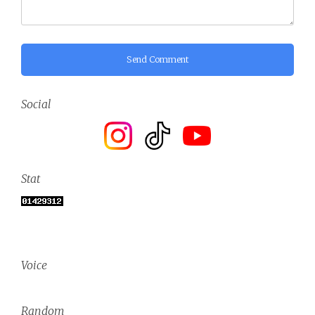
Send Comment
Social
Stat
Voice
Random