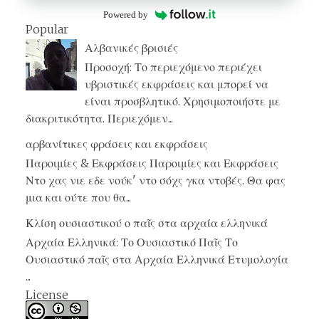
Powered by
Popular
Αλβανικές βρισιές
Προσοχή: Το περιεχόμενο περιέχει
υβριστικές εκφράσεις και μπορεί να
είναι προσβλητικό. Χρησιμοποιήστε με
διακριτικότητα. Περιεχόμεν...
αρβανίτικες φράσεις και εκφράσεις
Παροιμίες & Εκφράσεις Παροιμίες και Εκφράσεις
Ντο χας νιε εδε νούκ' ντο σόχς γκα ντοβές. Θα φας
μια και ούτε που θα...
Κλίση ουσιαστικού ο παῖς στα αρχαία ελληνικά
Αρχαία Ελληνικά: Το Ουσιαστικό Παῖς Το
Ουσιαστικό παῖς στα Αρχαία Ελληνικά Ετυμολογία
...
License