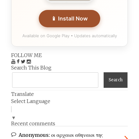
📱 Install Now
Available on Google Play • Updates automatically
FOLLOW ME
Search This Blog
Translate
Select Language
▼
Recent comments
Anonymous:
οι αρχαιοι αθηναιοι της