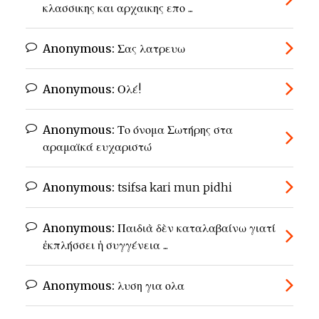
κλασσικης και αρχαικης επο ...
Anonymous:
Σας λατρευω
Anonymous:
Ολέ!
Anonymous:
Το όνομα Σωτήρης στα
αραμαϊκά ευχαριστώ
Anonymous:
tsifsa kari mun pidhi
Anonymous:
Παιδιὰ δὲν καταλαβαίνω γιατί
ἐκπλήσσει ἡ συγγένεια ...
Anonymous:
λυση για ολα