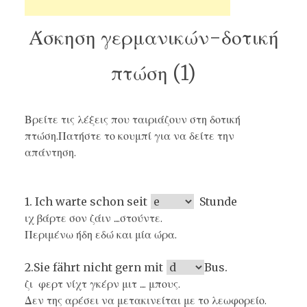
Άσκηση γερμανικών-δοτική
πτώση (1)
Βρείτε τις λέξεις που ταιριάζουν στη δοτική
πτώση.Πατήστε το κουμπί για να δείτε την
απάντηση.
1. Ich warte schon seit
Stunde
ιχ βάρτε σον ζάιν ....στούντε.
Περιμένω ήδη εδώ και μία ώρα.
2.Sie fährt nicht gern mit
Bus.
ζι φερτ νίχτ γκέρν μιτ .... μπους.
Δεν της αρέσει να μετακινείται με το λεωφορείο.