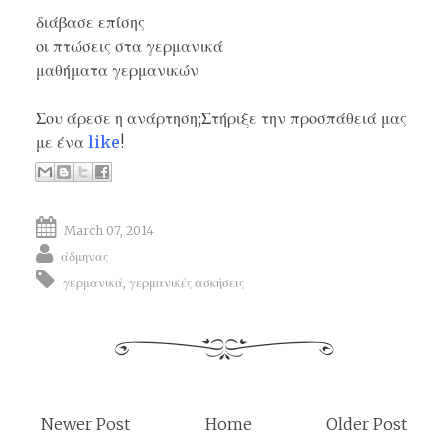
διάβασε επίσης
οι πτώσεις στα γερμανικά
μαθήματα γερμανικών
Σου άρεσε η ανάρτηση;Στήριξε την προσπάθειά μας
με ένα
like
!
March 07, 2014
άδμηνας
γερμανικά
,
γερμανικές ασκήσεις
Newer Post
Home
Older Post