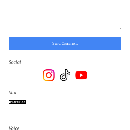
Send Comment
Social
Stat
Voice