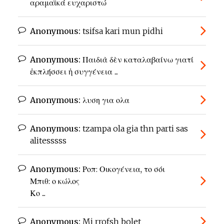
αραμαϊκά ευχαριστώ
Anonymous:
tsifsa kari mun pidhi
Anonymous:
Παιδιὰ δὲν καταλαβαίνω γιατί
ἐκπλήσσει ἡ συγγένεια ...
Anonymous:
λυση για ολα
Anonymous:
tzampa ola gia thn parti sas
alitesssss
Anonymous:
Ροπ: Οικογένεια, το σόι
Μπιθ: ο κώλος
Κο ...
Anonymous:
Mi rrofsh bolet