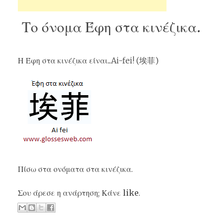
Το όνομα Έφη στα κινέζικα.
Η Έφη στα κινέζικα είναι...Ai-fei! (埃菲)
Πίσω στα
ονόματα στα κινέζικα
.
Σου άρεσε η ανάρτηση; Κάνε
like
.