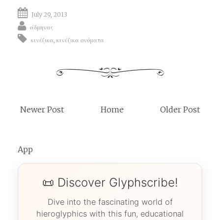
July 29, 2013
άδμηνας
κινέζικα
,
κινέζικα ονόματα
Newer Post
Home
Older Post
App
📜 Discover Glyphscribe!
Dive into the fascinating world of
hieroglyphics with this fun, educational