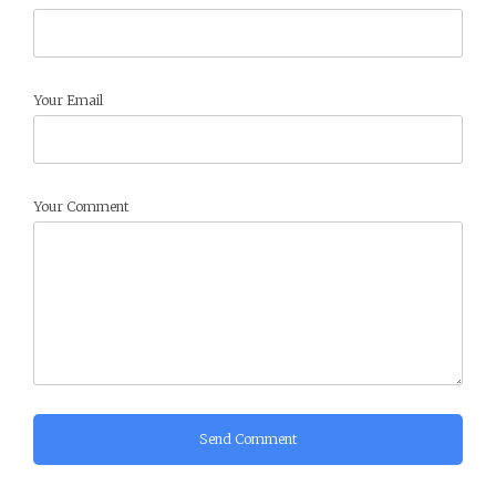
Your Email
Your Comment
Send Comment