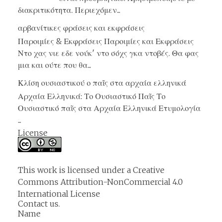
διακριτικότητα. Περιεχόμεν...
αρβανίτικες φράσεις και εκφράσεις
Παροιμίες & Εκφράσεις Παροιμίες και Εκφράσεις
Ντο χας νιε εδε νούκ' ντο σόχς γκα ντοβές. Θα φας
μια και ούτε που θα...
Κλίση ουσιαστικού ο παῖς στα αρχαία ελληνικά
Αρχαία Ελληνικά: Το Ουσιαστικό Παῖς Το
Ουσιαστικό παῖς στα Αρχαία Ελληνικά Ετυμολογία
...
License
This work is licensed under a
Creative
Commons Attribution-NonCommercial 4.0
International License
Contact us.
Name