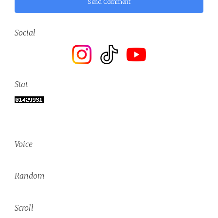
Send Comment
Social
Stat
Voice
Random
Scroll