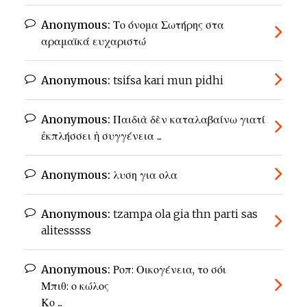
Anonymous:
Το όνομα Σωτήρης στα
αραμαϊκά ευχαριστώ
Anonymous:
tsifsa kari mun pidhi
Anonymous:
Παιδιὰ δὲν καταλαβαίνω γιατί
ἐκπλήσσει ἡ συγγένεια ...
Anonymous:
λυση για ολα
Anonymous:
tzampa ola gia thn parti sas
alitesssss
Anonymous:
Ροπ: Οικογένεια, το σόι
Μπιθ: ο κώλος
Κο ...