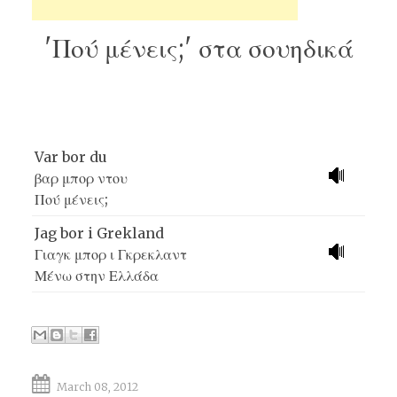
'Πού μένεις;' στα σουηδικά
Var bor du
βαρ μπορ ντου
Πού μένεις;
Jag bor i Grekland
Γιαγκ μπορ ι Γκρεκλαντ
Μένω στην Ελλάδα
March 08, 2012