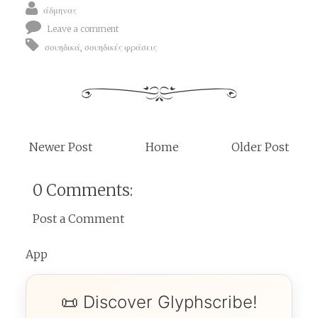
άδμηνας
Leave a comment
σουηδικά
,
σουηδικές φράσεις
Newer Post
Home
Older Post
0 Comments:
Post a Comment
App
📜 Discover Glyphscribe!