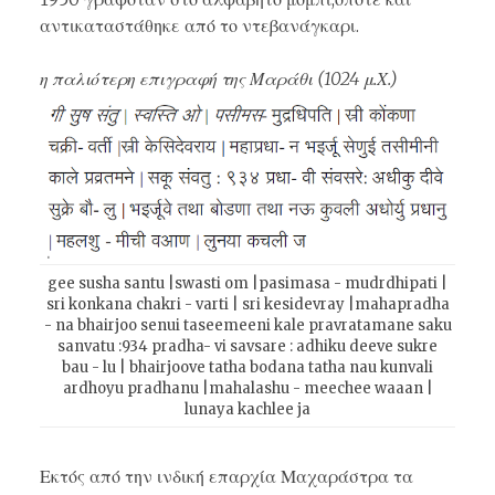
αντικαταστάθηκε από το ντεβανάγκαρι.
η παλιότερη επιγραφή της Μαράθι (1024 μ.Χ.)
gee susha santu |swasti om |pasimasa - mudrdhipati |
sri konkana chakri - varti | sri kesidevray |mahapradha
- na bhairjoo senui taseemeeni kale pravratamane saku
sanvatu :934 pradha- vi savsare : adhiku deeve sukre
bau - lu | bhairjoove tatha bodana tatha nau kunvali
ardhoyu pradhanu |mahalashu - meechee waaan |
lunaya kachlee ja
Εκτός από την ινδική επαρχία Μαχαράστρα τα