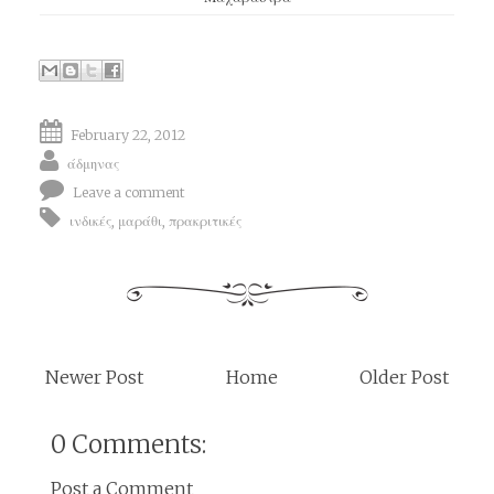
February 22, 2012
άδμηνας
Leave a comment
ινδικές
,
μαράθι
,
πρακριτικές
Newer Post
Home
Older Post
0 Comments:
Post a Comment