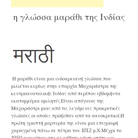
η γλώσσα μαράθι της Ινδίας
Η μαράθι είναι μια ινδοαρειανή γλώσσα που
μιλιέται κυρίως στην επαρχία Μαχαράστρα της
κεντροανατολικής Ινδίας από περίπου εβδομήντα
εκατομμύρια ομιλητές.Είναι απόγονος της
Μαχαράστρι μιας από τις λεγόμενες πρακριτικές
γλώσσες οι οποίες προήλθαν από τα σανσκριτικά.Η
πρώτη γραπτή μαρτυρία της είναι μια επιγραφή
χαραγμένη πάνω σε πέτρα του 1012 μ.Χ.Μέχρι το
1950 γραφόταν στο αλφάβητο μόμπι,οπότε και