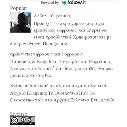
Powered by
Popular
Αλβανικές βρισιές
Προσοχή: Το περιεχόμενο περιέχει
υβριστικές εκφράσεις και μπορεί να
είναι προσβλητικό. Χρησιμοποιήστε με
διακριτικότητα. Περιεχόμεν...
αρβανίτικες φράσεις και εκφράσεις
Παροιμίες & Εκφράσεις Παροιμίες και Εκφράσεις
Ντο χας νιε εδε νούκ' ντο σόχς γκα ντοβές. Θα φας
μια και ούτε που θα...
Κλίση ουσιαστικού ο παῖς στα αρχαία ελληνικά
Αρχαία Ελληνικά: Το Ουσιαστικό Παῖς Το
Ουσιαστικό παῖς στα Αρχαία Ελληνικά Ετυμολογία
...
License