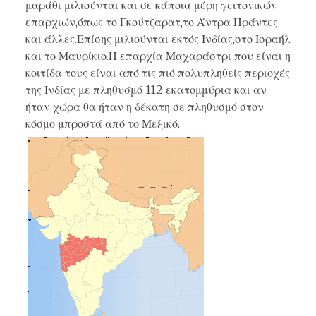
μαράθι μιλιούνται και σε κάποια μέρη γειτονικών
επαρχιών,όπως το Γκούτζαρατ,το Άντρα Πράντες
και άλλες.Επίσης μιλιούνται εκτός Ινδίας,στο Ισραήλ
και το Μαυρίκιο.Η επαρχία Μαχαράστρι που είναι η
κοιτίδα τους είναι από τις πιό πολυπληθείς περιοχές
της Ινδίας με πληθυσμό 112 εκατομμύρια και αν
ήταν χώρα θα ήταν η δέκατη σε πληθυσμό στον
κόσμο μπροστά από το Μεξικό.