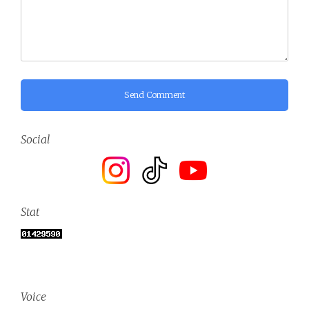
Send Comment
Social
Stat
Voice