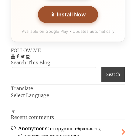
📱 Install Now
Available on Google Play • Updates automatically
FOLLOW ME
Search This Blog
Translate
Select Language
▼
Recent comments
Anonymous:
οι αρχαιοι αθηναιοι της
κλασσικης και αρχαικης επο ...