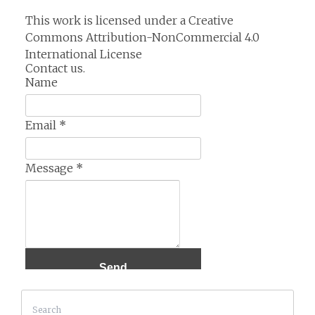
This work is licensed under a
Creative
Commons Attribution-NonCommercial 4.0
International License
Contact us.
Name
Email
*
Message
*
Search