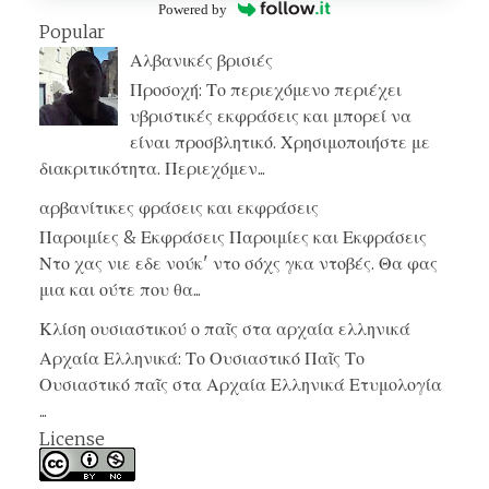
Powered by
Popular
Αλβανικές βρισιές
Προσοχή: Το περιεχόμενο περιέχει
υβριστικές εκφράσεις και μπορεί να
είναι προσβλητικό. Χρησιμοποιήστε με
διακριτικότητα. Περιεχόμεν...
αρβανίτικες φράσεις και εκφράσεις
Παροιμίες & Εκφράσεις Παροιμίες και Εκφράσεις
Ντο χας νιε εδε νούκ' ντο σόχς γκα ντοβές. Θα φας
μια και ούτε που θα...
Κλίση ουσιαστικού ο παῖς στα αρχαία ελληνικά
Αρχαία Ελληνικά: Το Ουσιαστικό Παῖς Το
Ουσιαστικό παῖς στα Αρχαία Ελληνικά Ετυμολογία
...
License