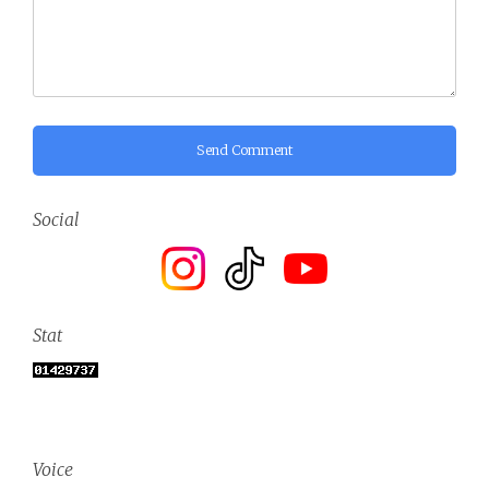
Send Comment
Social
Stat
Voice