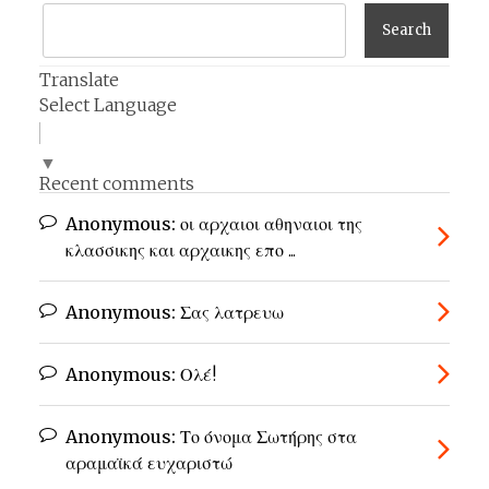
Translate
Select Language
▼
Recent comments
Anonymous:
οι αρχαιοι αθηναιοι της
κλασσικης και αρχαικης επο ...
Anonymous:
Σας λατρευω
Anonymous:
Ολέ!
Anonymous:
Το όνομα Σωτήρης στα
αραμαϊκά ευχαριστώ