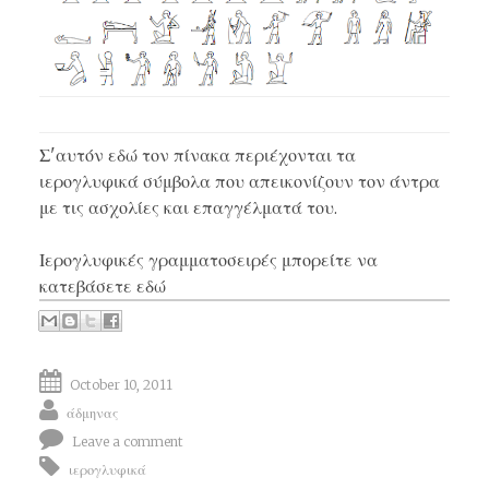
Σ'αυτόν εδώ τον πίνακα περιέχονται τα
ιερογλυφικά
σύμβολα που απεικονίζουν τον άντρα
με τις ασχολίες και επαγγέλματά του.
Ιερογλυφικές γραμματοσειρές μπορείτε να
κατεβάσετε
εδώ
October 10, 2011
άδμηνας
Leave a comment
ιερογλυφικά