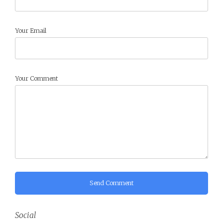
Your Email
Your Comment
Send Comment
Social