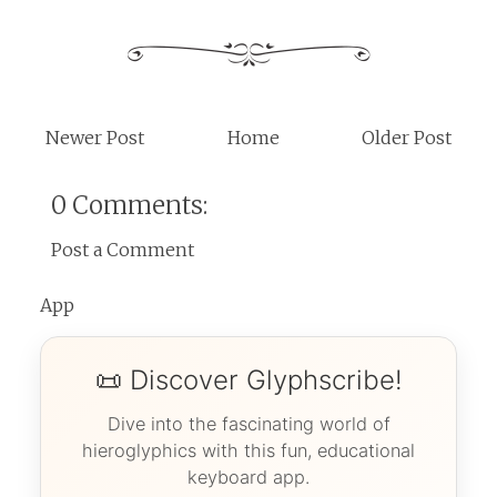
Newer Post
Home
Older Post
0 Comments:
Post a Comment
App
📜 Discover Glyphscribe!
Dive into the fascinating world of
hieroglyphics with this fun, educational
keyboard app.