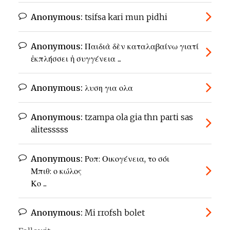
Anonymous:
tsifsa kari mun pidhi
Anonymous:
Παιδιὰ δὲν καταλαβαίνω γιατί
ἐκπλήσσει ἡ συγγένεια ...
Anonymous:
λυση για ολα
Anonymous:
tzampa ola gia thn parti sas
alitesssss
Anonymous:
Ροπ: Οικογένεια, το σόι
Μπιθ: ο κώλος
Κο ...
Anonymous:
Mi rrofsh bolet