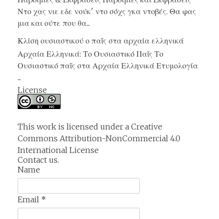
Ντο χας νιε εδε νούκ' ντο σόχς γκα ντοβές. Θα φας
μια και ούτε που θα...
Κλίση ουσιαστικού ο παῖς στα αρχαία ελληνικά
Αρχαία Ελληνικά: Το Ουσιαστικό Παῖς Το
Ουσιαστικό παῖς στα Αρχαία Ελληνικά Ετυμολογία
...
License
This work is licensed under a
Creative
Commons Attribution-NonCommercial 4.0
International License
Contact us.
Name
Email
*