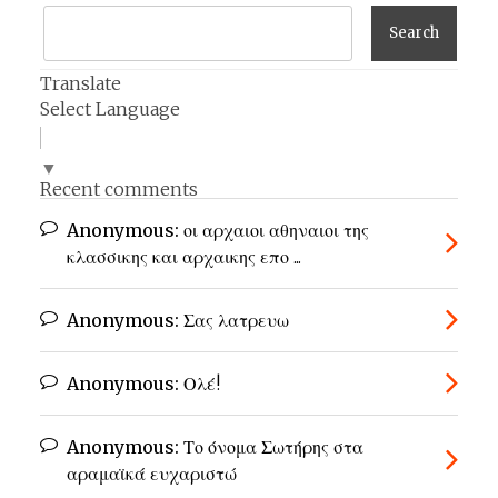
Translate
Select Language
▼
Recent comments
Anonymous:
οι αρχαιοι αθηναιοι της
κλασσικης και αρχαικης επο ...
Anonymous:
Σας λατρευω
Anonymous:
Ολέ!
Anonymous:
Το όνομα Σωτήρης στα
αραμαϊκά ευχαριστώ