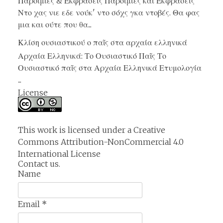
Παροιμίες & Εκφράσεις Παροιμίες και Εκφράσεις
Ντο χας νιε εδε νούκ' ντο σόχς γκα ντοβές. Θα φας
μια και ούτε που θα...
Κλίση ουσιαστικού ο παῖς στα αρχαία ελληνικά
Αρχαία Ελληνικά: Το Ουσιαστικό Παῖς Το
Ουσιαστικό παῖς στα Αρχαία Ελληνικά Ετυμολογία
...
License
This work is licensed under a
Creative
Commons Attribution-NonCommercial 4.0
International License
Contact us.
Name
Email
*