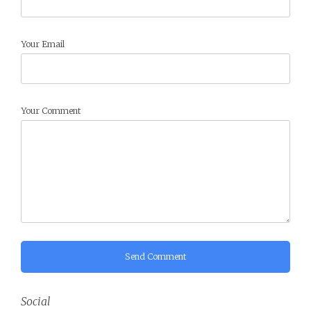
Your Email
Your Comment
Send Comment
Social