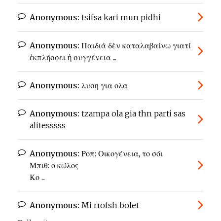
Anonymous:
tsifsa kari mun pidhi
Anonymous:
Παιδιὰ δὲν καταλαβαίνω γιατί
ἐκπλήσσει ἡ συγγένεια ...
Anonymous:
λυση για ολα
Anonymous:
tzampa ola gia thn parti sas
alitesssss
Anonymous:
Ροπ: Οικογένεια, το σόι
Μπιθ: ο κώλος
Κο ...
Anonymous:
Mi rrofsh bolet