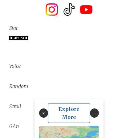
Stat
Voice
Random
Scroll
Explore
×
More
GAn