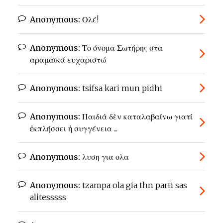
Anonymous:
Ολέ!
Anonymous:
Το όνομα Σωτήρης στα
αραμαϊκά ευχαριστώ
Anonymous:
tsifsa kari mun pidhi
Anonymous:
Παιδιὰ δὲν καταλαβαίνω γιατί
ἐκπλήσσει ἡ συγγένεια ...
Anonymous:
λυση για ολα
Anonymous:
tzampa ola gia thn parti sas
alitesssss