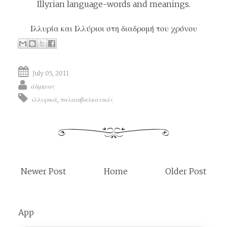
Illyrian language-words and meanings
.
Ιλλυρία και Ιλλύριοι στη διαδρομή του χρόνου
July 05, 2011
άδμηνας
ιλλυρικά
,
παλαιοβαλκανικές
Newer Post
Home
Older Post
App