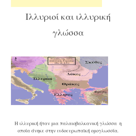
Ιλλυριοί και ιλλυρική
γλώσσα
Η
ιλλυρική
ήταν μια
παλαιοβαλκανική γλώσσα
η
οποία άνηκε στην ινδοευρωπαϊκή ομογλωσσία.