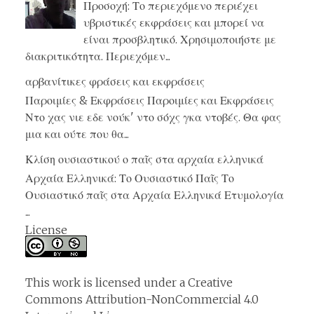
Προσοχή: Το περιεχόμενο περιέχει
υβριστικές εκφράσεις και μπορεί να
είναι προσβλητικό. Χρησιμοποιήστε με
διακριτικότητα. Περιεχόμεν...
αρβανίτικες φράσεις και εκφράσεις
Παροιμίες & Εκφράσεις Παροιμίες και Εκφράσεις
Ντο χας νιε εδε νούκ' ντο σόχς γκα ντοβές. Θα φας
μια και ούτε που θα...
Κλίση ουσιαστικού ο παῖς στα αρχαία ελληνικά
Αρχαία Ελληνικά: Το Ουσιαστικό Παῖς Το
Ουσιαστικό παῖς στα Αρχαία Ελληνικά Ετυμολογία
...
License
This work is licensed under a
Creative
Commons Attribution-NonCommercial 4.0