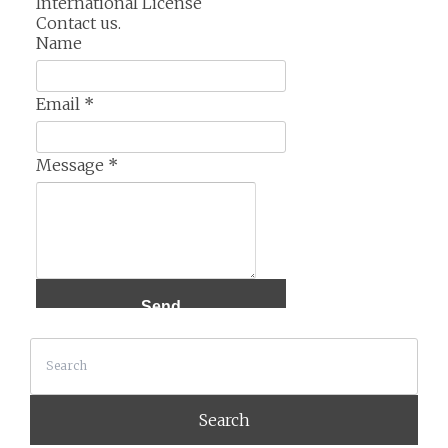
International License
Contact us.
Name
Email
*
Message
*
Search