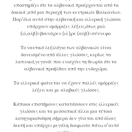
υποστηρίζει ότι τα αλβανικά προέρχονται από τα
δακικά
,από μια περιοχή των κεντρικών Βαλκανίων.
Παρ'όλα αυτά στην αλβανική και ιλλυρική γλώσσα
υπάρχουν ομόρριζες λέξεις,όπως μαλ
(ιλ,αλβ)=βουνό,ρεν (ιλ),ρε (αλβ)=σύννεφο.
Το ναυτικό λεξιλόγιο των αλβανικών είναι
δανεισμένο από άλλες γλώσσες, κυρίως τα
λατινικά,γεγονός που ενισχύει τη θεωρία ότι τα
αλβανικά προήλθαν από την ενδοχώρα.
Τα ιλλυρικά φαίνεται να έχουν πολλές ομόρριζες
λέξεις και με σλαβικές γλώσσες.
Κάποιοι επιστήμονες κατατάσσουν στις ιλλυρικές
γλώσσες και τα μεσσαπικά άλλα μια τέτοια
κατηγοριοποίηση σήμερα δεν γίνεται από όλους
δεκτή και υπάρχει μεγάλη διαφωνία πάνω σ'αυτό