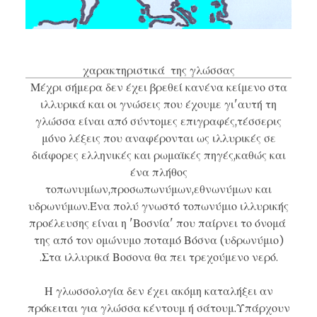
χαρακτηριστικά της γλώσσας
Μέχρι σήμερα δεν έχει βρεθεί κανένα κείμενο στα
ιλλυρικά
και οι γνώσεις που έχουμε γι'αυτή τη
γλώσσα είναι από σύντομες επιγραφές,τέσσερις
μόνο λέξεις που αναφέρονται ως ιλλυρικές σε
διάφορες ελληνικές και ρωμαϊκές πηγές,καθώς και
ένα πλήθος
τοπωνυμίων,προσωπωνύμων,εθνωνύμων και
υδρωνύμων.Ένα πολύ γνωστό τοπωνύμιο ιλλυρικής
προέλευσης είναι η 'Βοσνία' που παίρνει το όνομά
της από τον ομώνυμο ποταμό Βόσνα (υδρωνύμιο)
.Στα ιλλυρικά
Βοσονα
θα πει τρεχούμενο νερό.
Η γλωσσολογία δεν έχει ακόμη καταλήξει αν
πρόκειται για γλώσσα κέντουμ ή σάτουμ.Υπάρχουν