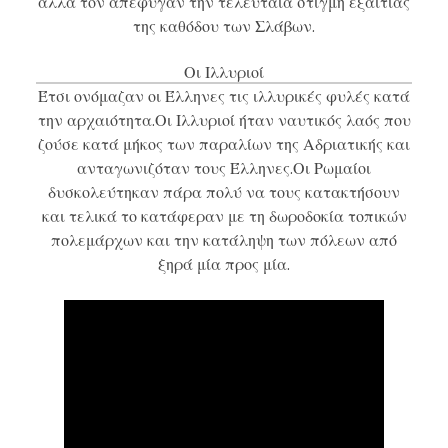
αλλά τον απέφυγαν την τελευταία στιγμή εξαιτίας
της καθόδου των Σλάβων.
Οι Ιλλυριοί
Έτσι ονόμαζαν οι Έλληνες τις ιλλυρικές φυλές κατά
την αρχαιότητα.Οι Ιλλυριοί ήταν ναυτικός λαός που
ζούσε κατά μήκος των παραλίων της Αδριατικής και
ανταγωνιζόταν τους Έλληνες.Οι Ρωμαίοι
δυσκολεύτηκαν πάρα πολύ να τους κατακτήσουν
και τελικά το κατάφεραν με τη δωροδοκία τοπικών
πολεμάρχων και την κατάληψη των πόλεων από
ξηρά μία προς μία.