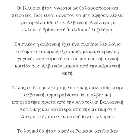
Οι Ιλλυριοί ήταν γνωστοί ως θαλασσοπόροι και
πειρατές. Πώς είναι δυνατόν να μην άφησαν λέξεις
για τη θάλασσα στην Αλβανική; Ανάλογα , η
ελληνική βρίθει από 'θαλάσσιο' λεξιλόγιο.
Επιπλέον η αλβανική έχει ένα πλούσιο λεξιλόγιο
από φυτά και όρους σχετικούς με κτηνοτροφία ,
γεγονός που παραπέμπει σε μια ορεινή αρχική
κοιτίδα των Αλβανών μακριά από την Αδριατική
ακτή.
Τέλος, από τη μελέτη της λατινικής επίδρασης στην
αλβανική συμπεραίνεται ότι η αλβανική
επηρεάστηκε πρωτά από την Ανατολική Βαλκανική
Λατινικής και αργότερα από την Δυτική στις
Δαλματικές ακτές όπου ζούσαν οι Ιλλυριοί.
Το λογικό θα ήταν αφού οι Ρωμαίοι κατέλαβαν