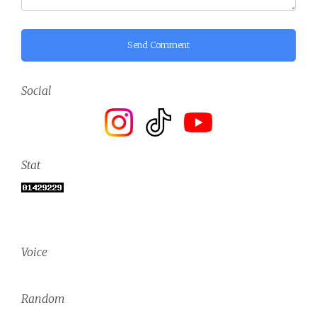
Send Comment
Social
Stat
Voice
Random