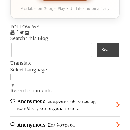
Available on Google Play • Updates automatically
FOLLOW ME
Search This Blog
Translate
Select Language
▼
Recent comments
Anonymous:
οι αρχαιοι αθηναιοι της
κλασσικης και αρχαικης επο ...
Anonymous:
Σας λατρευω