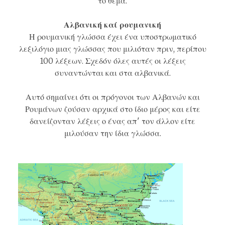
το θέμα.
Αλβανική καί ρουμανική
Η ρουμανική γλώσσα έχει ένα υποστρωματικό
λεξιλόγιο μιας γλώσσας που μιλιόταν πριν, περίπου
100 λέξεων. Σχεδόν όλες αυτές οι λέξεις
συναντώνται και στα αλβανικά.
Αυτό σημαίνει ότι οι πρόγονοι των Αλβανών και
Ρουμάνων ζούσαν αρχικά στο ίδιο μέρος και είτε
δανείζονταν λέξεις ο ένας απ' τον άλλον είτε
μιλούσαν την ίδια γλώσσα.