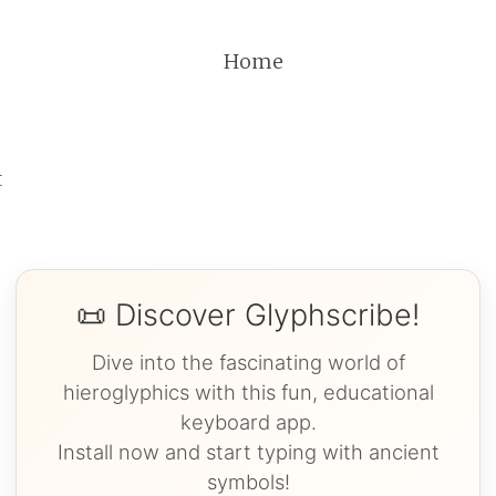
Home
t
📜 Discover Glyphscribe!
Dive into the fascinating world of
hieroglyphics with this fun, educational
keyboard app.
Install now and start typing with ancient
symbols!