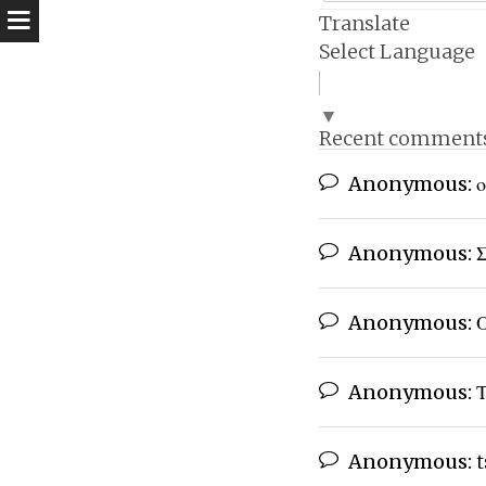
Translate
Select Language
▼
Recent comment
Anonymous:
ο
Anonymous:
Σ
Anonymous:
Ο
Anonymous:
Τ
Anonymous:
t