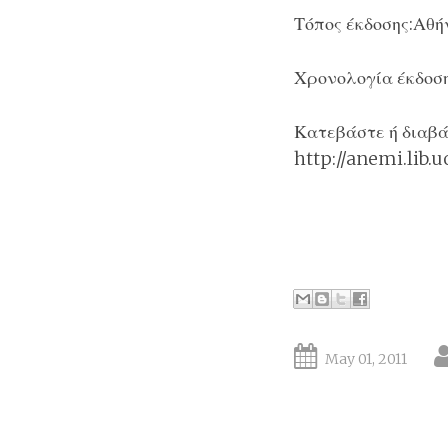
Τόπος έκδοσης
:Αθή
Χρονολογία έκδοσ
Κατεβάστε ή διαβά
http://anemi.lib.
May 01, 2011