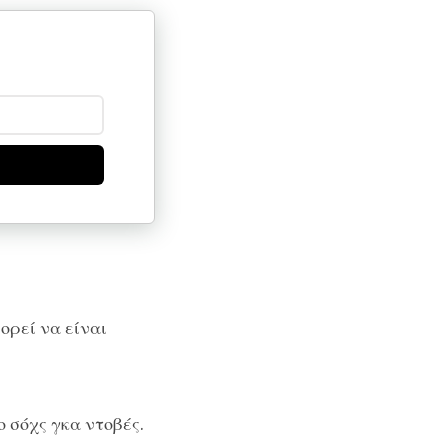
ορεί να είναι
 σόχς γκα ντοβές.