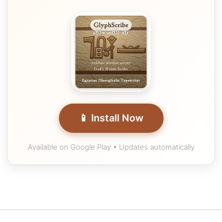
📱 Install Now
Available on Google Play • Updates automatically