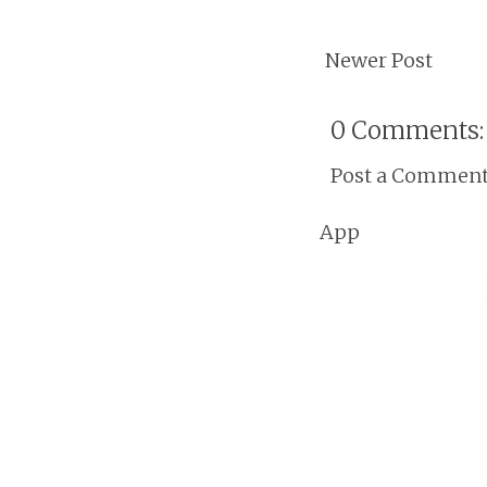
Newer Post
0 Comments:
Post a Commen
App