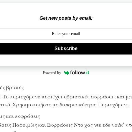
Get new posts by email:
Subscribe
Powered by
ές βρισιές
 Το περιεχόμενο περιέχει υβριστικές εκφράσεις και μπ
ικό. Χρησιμοποιήστε με διακριτικότητα. Περιεχόμεν...
ις και εκφράσεις
εις Παροιμίες και Εκφράσεις Ντο χας νιε εδε νούκ' ντο