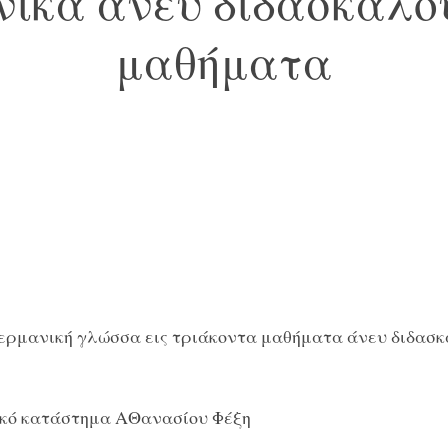
ικά άνευ διδασκάλο
μαθήματα
Γερμανική γλώσσα εις τριάκοντα μαθήματα άνευ διδασκ
ικό κατάστημα ΑΘανασίου Φέξη