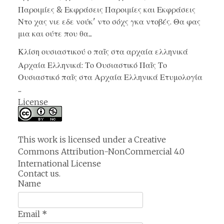
Παροιμίες & Εκφράσεις Παροιμίες και Εκφράσεις
Ντο χας νιε εδε νούκ' ντο σόχς γκα ντοβές. Θα φας
μια και ούτε που θα...
Κλίση ουσιαστικού ο παῖς στα αρχαία ελληνικά
Αρχαία Ελληνικά: Το Ουσιαστικό Παῖς Το
Ουσιαστικό παῖς στα Αρχαία Ελληνικά Ετυμολογία
...
License
This work is licensed under a
Creative
Commons Attribution-NonCommercial 4.0
International License
Contact us.
Name
Email
*