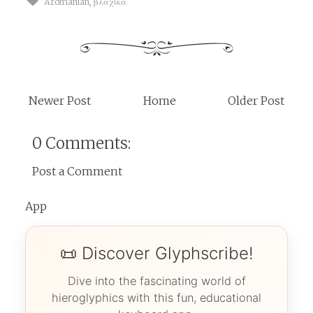
Aromanian
,
βλάχικα
Newer Post
Home
Older Post
0 Comments:
Post a Comment
App
📜 Discover Glyphscribe!
Dive into the fascinating world of
hieroglyphics with this fun, educational