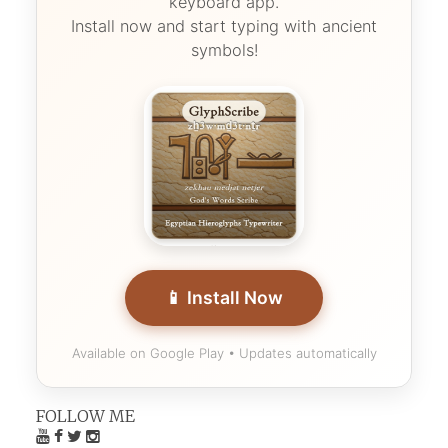
keyboard app.
Install now and start typing with ancient
symbols!
📱 Install Now
Available on Google Play • Updates automatically
FOLLOW ME