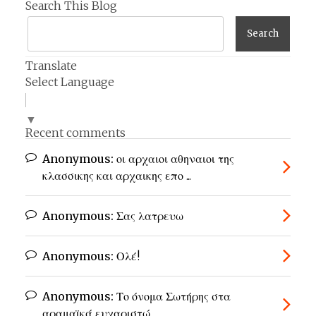
Search This Blog
Translate
Select Language
▼
Recent comments
Anonymous:
οι αρχαιοι αθηναιοι της
κλασσικης και αρχαικης επο ...
Anonymous:
Σας λατρευω
Anonymous:
Ολέ!
Anonymous:
Το όνομα Σωτήρης στα
αραμαϊκά ευχαριστώ