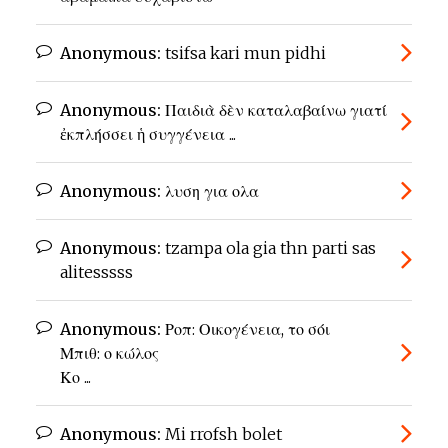
Anonymous:
tsifsa kari mun pidhi
Anonymous:
Παιδιὰ δὲν καταλαβαίνω γιατί
ἐκπλήσσει ἡ συγγένεια ...
Anonymous:
λυση για ολα
Anonymous:
tzampa ola gia thn parti sas
alitesssss
Anonymous:
Ροπ: Οικογένεια, το σόι
Μπιθ: ο κώλος
Κο ...
Anonymous:
Mi rrofsh bolet