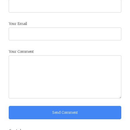
Your Email
Your Comment
Send Comment