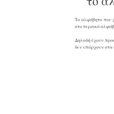
το α
Το αλφάβητο που 
στο
περσικό αλφά
Δηλαδή έχουν προ
δεν υπάρχουν στα 