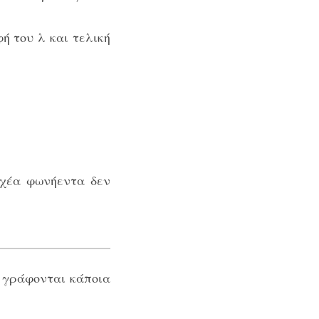
ή του λ και τελική
αχέα φωνήεντα δεν
 γράφονται κάποια