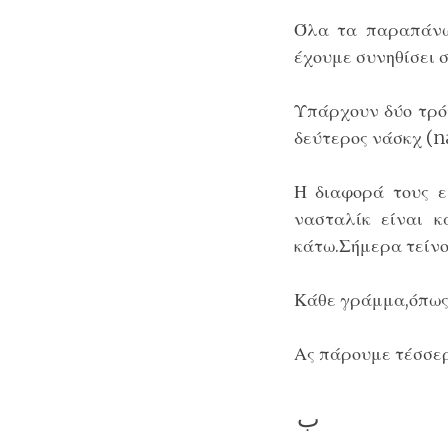
Όλα τα παραπάνω
έχουμε συνηθίσει 
Υπάρχουν δύο τρόπ
δεύτερος νάσκχ (n
Η διαφορά τους ε
νασταλίκ είναι 
κάτω.Σήμερα τείνο
Κάθε γράμμα,όπως 
Ας πάρουμε τέσσερ
ب