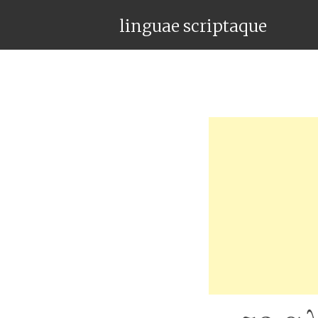
linguae scriptaque