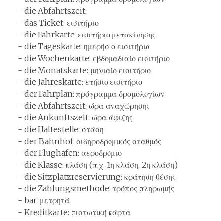
- die Abfahrtszeit:
- das Ticket: εισιτήριο
- die Fahrkarte: εισιτήριο μετακίνησης
- die Tageskarte: ημερήσιο εισιτήριο
- die Wochenkarte: εβδομαδιαίο εισιτήριο
- die Monatskarte: μηνιαίο εισιτήριο
- die Jahreskarte: ετήσιο εισιτήριο
- der Fahrplan: πρόγραμμα δρομολογίων
- die Abfahrtszeit: ώρα αναχώρησης
- die Ankunftszeit: ώρα άφιξης
- die Haltestelle: στάση
- der Bahnhof: σιδηροδρομικός σταθμός
- der Flughafen: αεροδρόμιο
- die Klasse: κλάση (π.χ. 1η κλάση, 2η κλάση)
- die Sitzplatzreservierung: κράτηση θέσης
- die Zahlungsmethode: τρόπος πληρωμής
- bar: μετρητά
- Kreditkarte: πιστωτική κάρτα