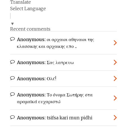
Translate
Select Language
▼
Recent comments
Anonymous:
οι αρχαιοι αθηναιοι της
κλασσικης και αρχαικης επο ...
Anonymous:
Σας λατρευω
Anonymous:
Ολέ!
Anonymous:
Το όνομα Σωτήρης στα
αραμαϊκά ευχαριστώ
Anonymous:
tsifsa kari mun pidhi