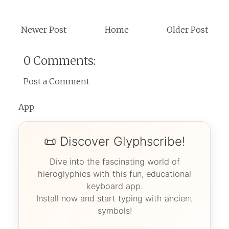
Newer Post
Home
Older Post
0 Comments:
Post a Comment
App
📜 Discover Glyphscribe!
Dive into the fascinating world of
hieroglyphics with this fun, educational
keyboard app.
Install now and start typing with ancient
symbols!