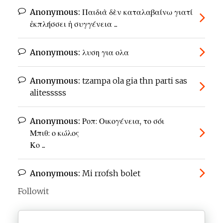
Anonymous:
Παιδιὰ δὲν καταλαβαίνω γιατί
ἐκπλήσσει ἡ συγγένεια ...
Anonymous:
λυση για ολα
Anonymous:
tzampa ola gia thn parti sas
alitesssss
Anonymous:
Ροπ: Οικογένεια, το σόι
Μπιθ: ο κώλος
Κο ...
Anonymous:
Mi rrofsh bolet
Followit