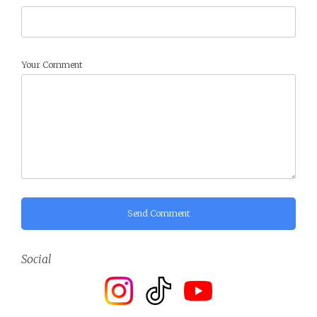
Your Comment
Send Comment
Social