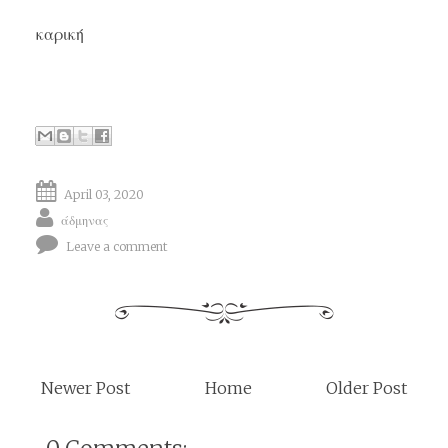
καρική
April 03, 2020
άδμηνας
Leave a comment
Newer Post
Home
Older Post