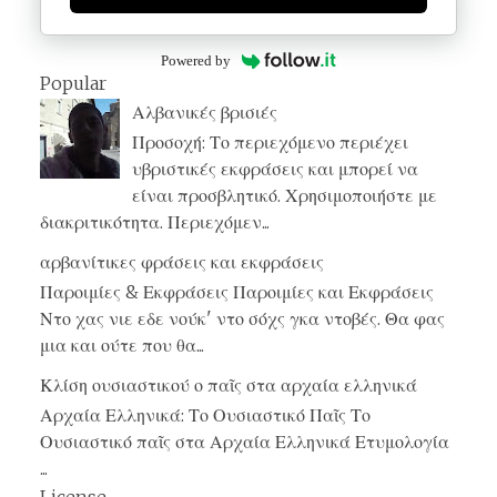
Powered by
Popular
Αλβανικές βρισιές
Προσοχή: Το περιεχόμενο περιέχει
υβριστικές εκφράσεις και μπορεί να
είναι προσβλητικό. Χρησιμοποιήστε με
διακριτικότητα. Περιεχόμεν...
αρβανίτικες φράσεις και εκφράσεις
Παροιμίες & Εκφράσεις Παροιμίες και Εκφράσεις
Ντο χας νιε εδε νούκ' ντο σόχς γκα ντοβές. Θα φας
μια και ούτε που θα...
Κλίση ουσιαστικού ο παῖς στα αρχαία ελληνικά
Αρχαία Ελληνικά: Το Ουσιαστικό Παῖς Το
Ουσιαστικό παῖς στα Αρχαία Ελληνικά Ετυμολογία
...