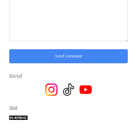
Send Comment
Social
Stat