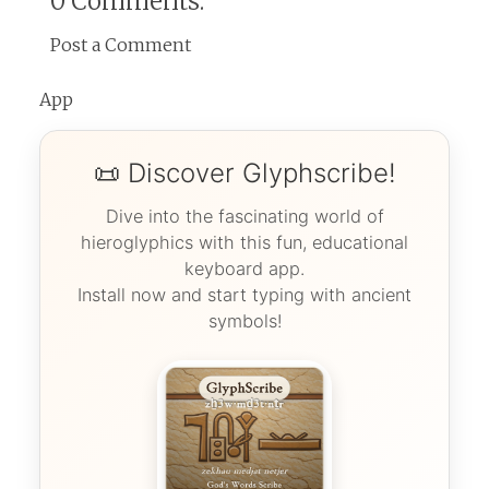
0 Comments:
Post a Comment
App
📜 Discover Glyphscribe!
Dive into the fascinating world of
hieroglyphics with this fun, educational
keyboard app.
Install now and start typing with ancient
symbols!