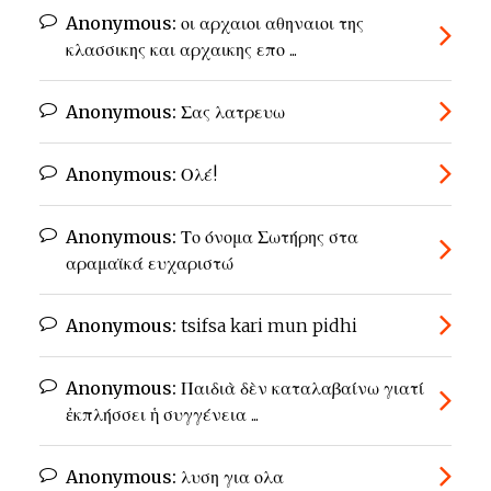
Anonymous:
οι αρχαιοι αθηναιοι της
κλασσικης και αρχαικης επο ...
Anonymous:
Σας λατρευω
Anonymous:
Ολέ!
Anonymous:
Το όνομα Σωτήρης στα
αραμαϊκά ευχαριστώ
Anonymous:
tsifsa kari mun pidhi
Anonymous:
Παιδιὰ δὲν καταλαβαίνω γιατί
ἐκπλήσσει ἡ συγγένεια ...
Anonymous:
λυση για ολα