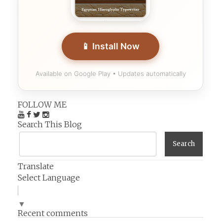
📱 Install Now
Available on Google Play • Updates automatically
FOLLOW ME
Search This Blog
Translate
Select Language
▼
Recent comments