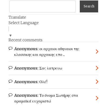
Translate
Select Language
▼
Recent comments
Anonymous:
οι αρχαιοι αθηναιοι της
κλασσικης και αρχαικης επο ...
Anonymous:
Σας λατρευω
Anonymous:
Ολέ!
Anonymous:
Το όνομα Σωτήρης στα
αραμαϊκά ευχαριστώ