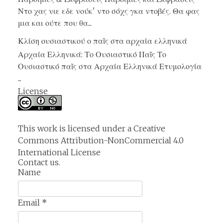
Ντο χας νιε εδε νούκ' ντο σόχς γκα ντοβές. Θα φας
μια και ούτε που θα...
Κλίση ουσιαστικού ο παῖς στα αρχαία ελληνικά
Αρχαία Ελληνικά: Το Ουσιαστικό Παῖς Το
Ουσιαστικό παῖς στα Αρχαία Ελληνικά Ετυμολογία
...
License
This work is licensed under a
Creative
Commons Attribution-NonCommercial 4.0
International License
Contact us.
Name
Email
*