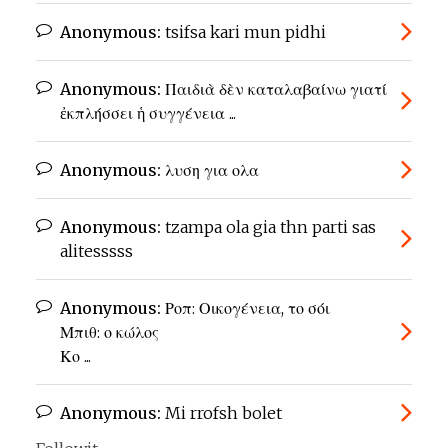
Anonymous:
tsifsa kari mun pidhi
Anonymous:
Παιδιὰ δὲν καταλαβαίνω γιατί
ἐκπλήσσει ἡ συγγένεια ...
Anonymous:
λυση για ολα
Anonymous:
tzampa ola gia thn parti sas
alitesssss
Anonymous:
Ροπ: Οικογένεια, το σόι
Μπιθ: ο κώλος
Κο ...
Anonymous:
Mi rrofsh bolet