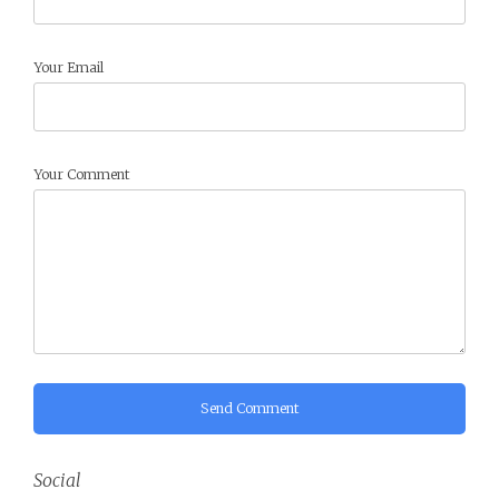
Your Email
Your Comment
Send Comment
Social