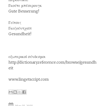
Γκούτε μπέσερουγκ
Gute Besserung!
Γείτσες
Γκεζούντχαϊτ
Gesundheit!
εξωτερικοί σύνδεσμοι
http://dictionary.reference.com/browse/gesundh
eit
www.lingetscript.com
May 15, 2015