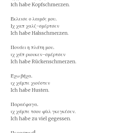
Ιch habe Kopfschmerzen.
Έκλεισε ο λαιμός μου.
Ιχ χαπ χαλζ-σμέρτσεν
Ich habe Halsschmerzen.
Πονάει η πλάτη μου.
ιχ χάπ ριουκεν-σμέρτσεν
Ich habe Rückenschmerzen.
Έχω βήχα.
ιχ χάμπε χιούστεν
Ich habe Husten.
Παραέφαγα.
ιχ χάμπε τσου φίιλ γκεγκέσεν.
Ich habe zu viel gegessen.
Περαστικά!