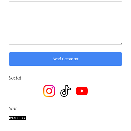
Send Comment
Social
Stat