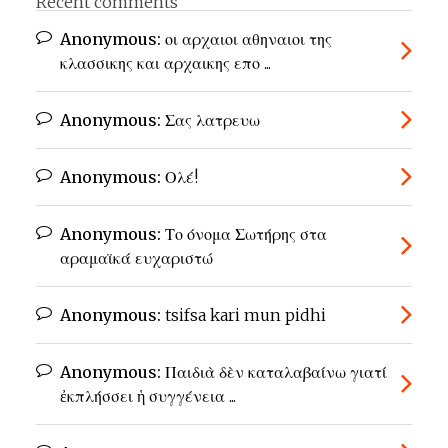
Recent comments
Anonymous:
οι αρχαιοι αθηναιοι της
κλασσικης και αρχαικης επο ...
Anonymous:
Σας λατρευω
Anonymous:
Ολέ!
Anonymous:
Το όνομα Σωτήρης στα
αραμαϊκά ευχαριστώ
Anonymous:
tsifsa kari mun pidhi
Anonymous:
Παιδιὰ δὲν καταλαβαίνω γιατί
ἐκπλήσσει ἡ συγγένεια ...