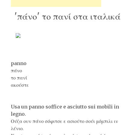
'πάνο' το πανί στα ιταλικά
panno
πάνο
το πανί
ακούστε
Usa un panno soffice e asciutto sui mobili in
legno.
Ούζα ουν πάνο σόφιτσε ε ασιούτο σούι μόμπιλι ιν
λένιο.