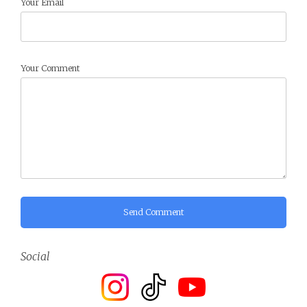
Your Email
Your Comment
Send Comment
Social