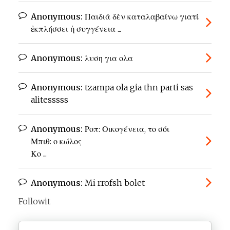
Anonymous:
Παιδιὰ δὲν καταλαβαίνω γιατί
ἐκπλήσσει ἡ συγγένεια ...
Anonymous:
λυση για ολα
Anonymous:
tzampa ola gia thn parti sas
alitesssss
Anonymous:
Ροπ: Οικογένεια, το σόι
Μπιθ: ο κώλος
Κο ...
Anonymous:
Mi rrofsh bolet
Followit