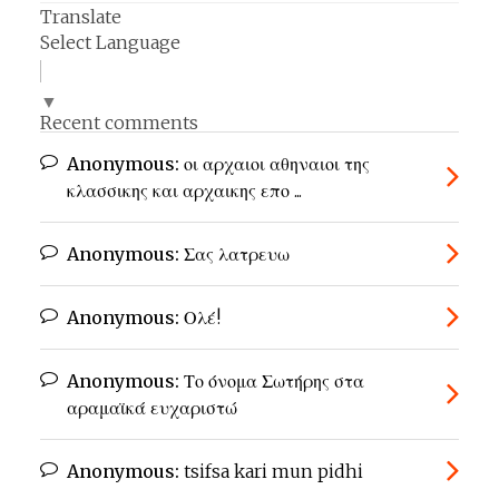
Translate
Select Language
▼
Recent comments
Anonymous:
οι αρχαιοι αθηναιοι της
κλασσικης και αρχαικης επο ...
Anonymous:
Σας λατρευω
Anonymous:
Ολέ!
Anonymous:
Το όνομα Σωτήρης στα
αραμαϊκά ευχαριστώ
Anonymous:
tsifsa kari mun pidhi