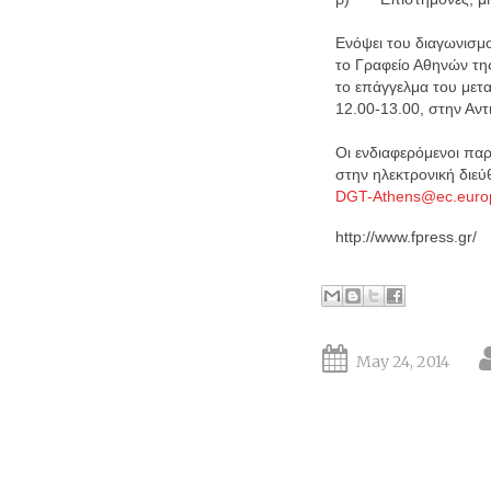
Ενόψει του διαγωνισμο
το Γραφείο Αθηνών τη
το επάγγελμα του μετα
12.00-13.00, στην Αν
Οι ενδιαφερόμενοι πα
στην ηλεκτρονική διεύ
DGT-Athens@ec.euro
http://www.fpress.gr/
May 24, 2014