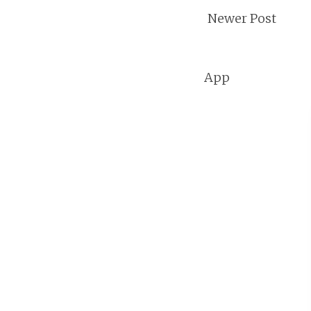
Newer Post
App