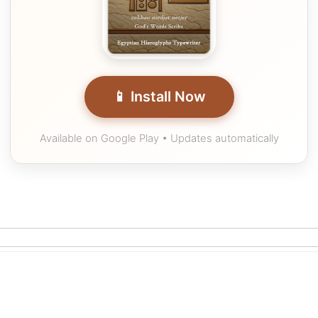
📱 Install Now
Available on Google Play • Updates automatically