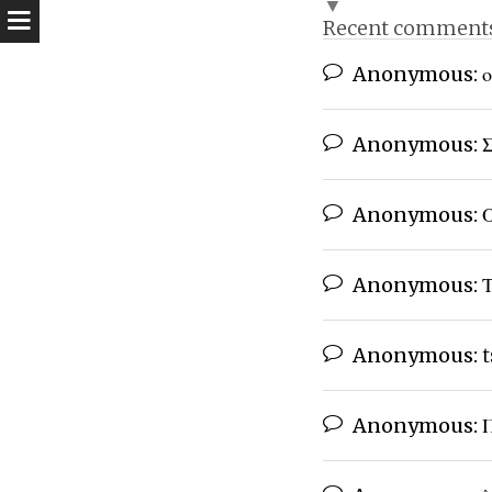
▼
Recent comment
Anonymous:
ο
Anonymous:
Σ
Anonymous:
Ο
Anonymous:
Τ
Anonymous:
t
Anonymous:
Π