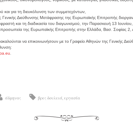
ύ και για τη διευκόλυνση των συμμετεχόντων,
ς Γενικής Διεύθυνσης Μετάφρασης της Ευρωπαϊκής Επιτροπής διοργαν
φραστή και τη διαδικασία του διαγωνισμού, την Παρασκευή 13 Ιουνίου,
τιπροσωπεία της Ευρωπαϊκής Επιτροπής στην Ελλάδα, Βασ. Σοφίας 2, 
ρακαλούνται να επικοινωνήσουν με το Γραφείο Αθηνών της Γενικής Δι
θυνση:
pa.eu
.
άδμηνας
βρες δουλειά
,
εργασία