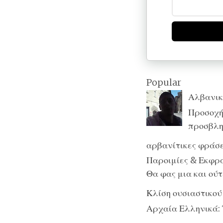
Popular
Αλβανικ
Προσοχή:
προσβλητ
αρβανίτικες φράσε
Παροιμίες & Εκφράσ
Θα φας μια και ούτε
Κλίση ουσιαστικού
Αρχαία Ελληνικά: 
...