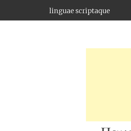
linguae scriptaque