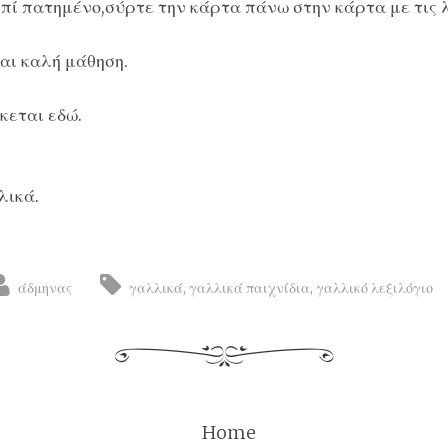
πί πατημένο,σύρτε την κάρτα πάνω στην κάρτα με τις λ
αι καλή μάθηση.
σκεται
εδώ
.
λικά.
άδμηνας
γαλλικά
,
γαλλικά παιχνίδια
,
γαλλικό λεξιλόγιο
Home