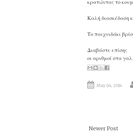
κρατώντας το κουμ
Καλή διασκέδαση κ
Το παιχνιδάκι βρί
Διαβάστε επίσης
οι αριθμοί στα γαλ
May 04, 2014
Newer Post