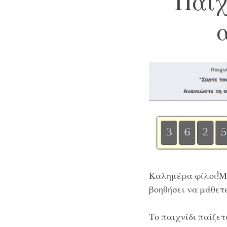
Παιχ
Καλημέρα φίλοι!Μι
βοηθήσει να μάθετε
Το παιχνίδι παίζε