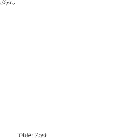
έξεις.
Older Post