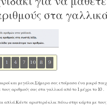
νιδάκι για να μάθετε
αριθμούς στα γαλλικά
κροί και μεγάλοι.Σήμερα σας ετοίμασα ένα μικρό παιχν
 τους αριθμούς σας στα γαλλικά από το 1 μέχρι το 10 .
ται απλά.Κάντε αριστερό κλικ πάνω στην κάρτα με τους