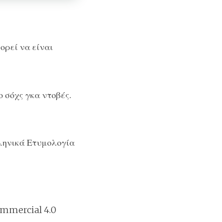
ορεί να είναι
 σόχς γκα ντοβές.
ληνικά Ετυμολογία
mmercial 4.0