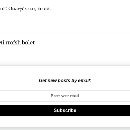
οπ: Οικογένεια, το σόι
i rrofsh bolet
Get new posts by email:
Subscribe