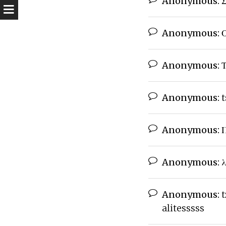
Anonymous:
Σ
Anonymous:
Ο
Anonymous:
Τ
Anonymous:
t
Anonymous:
Π
Anonymous:
λ
Anonymous:
t
alitesssss