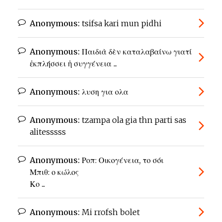
Anonymous:
tsifsa kari mun pidhi
Anonymous:
Παιδιὰ δὲν καταλαβαίνω γιατί
ἐκπλήσσει ἡ συγγένεια ...
Anonymous:
λυση για ολα
Anonymous:
tzampa ola gia thn parti sas
alitesssss
Anonymous:
Ροπ: Οικογένεια, το σόι
Μπιθ: ο κώλος
Κο ...
Anonymous:
Mi rrofsh bolet