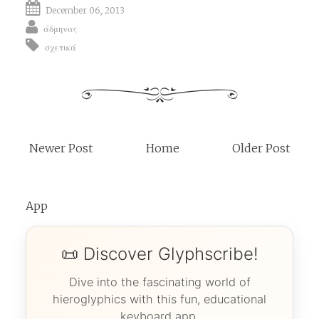
December 06, 2013
άδμηνας
σχετικά
Newer Post
Home
Older Post
App
📜 Discover Glyphscribe!
Dive into the fascinating world of
hieroglyphics with this fun, educational
keyboard app.