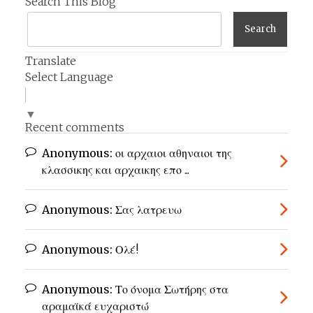
Search This Blog
Translate
Select Language
▼
Recent comments
Anonymous:
οι αρχαιοι αθηναιοι της
κλασσικης και αρχαικης επο ...
Anonymous:
Σας λατρευω
Anonymous:
Ολέ!
Anonymous:
Το όνομα Σωτήρης στα
αραμαϊκά ευχαριστώ