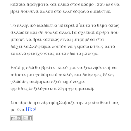
κάποια πράγματα και υλικό στον κόσμο , που δεν θα
βρει πουθενά αλλού στο ελληνόφωνο διαδίκτυο.
Το ελληνικό διαδίκτυο υστερεί σ’αυτό το θέμα όπως
άλλωστε και σε πολλά άλλα.Τα σχετικά άρθρα που
μπορεί να βρει κάποιος είναι μετρημένα στα
δάχτυλα.Σκέφτηκα λοιπόν να γεμίσω κάπως αυτό
το κενό φτιάχνοντας αυτό εδώ το μπλογκ.
Επίσης εδώ θα βρείτε υλικό για να ξεκινήσετε ή να
πάρετε μια γεύση από πολλές και διάφορες ξένες
γλώσσες,ακόμη και εξεζητημένες,με
φράσεις,λεξιλόγιο και λίγη γραμματική.
Σου άρεσε η ανάρτηση;Στήριξε την προσπάθειά μας
με ένα
like
!