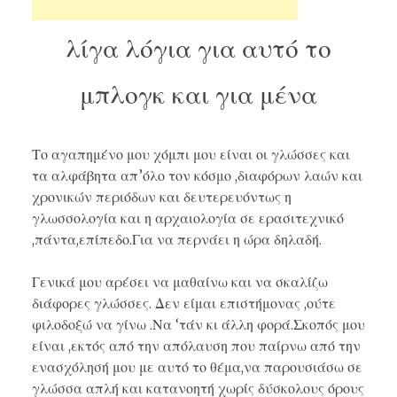
λίγα λόγια για αυτό το
μπλογκ και για μένα
Το αγαπημένο μου χόμπι μου είναι οι γλώσσες και
τα αλφάβητα απ’όλο τον κόσμο ,διαφόρων λαών και
χρονικών περιόδων και δευτερευόντως η
γλωσσολογία και η αρχαιολογία σε ερασιτεχνικό
,πάντα,επίπεδο.Για να περνάει η ώρα δηλαδή.
Γενικά μου αρέσει να μαθαίνω και να σκαλίζω
διάφορες γλώσσες. Δεν είμαι επιστήμονας ,ούτε
φιλοδοξώ να γίνω .Να ‘τάν κι άλλη φορά.Σκοπός μου
είναι ,εκτός από την απόλαυση που παίρνω από την
ενασχόλησή μου με αυτό το θέμα,να παρουσιάσω σε
γλώσσα απλή και κατανοητή χωρίς δύσκολους όρους