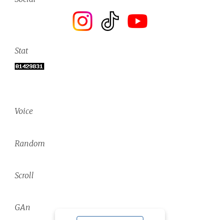
Stat
Voice
Random
Scroll
GAn