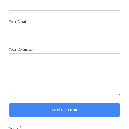
Your Email
Your Comment
Send Comment
Social