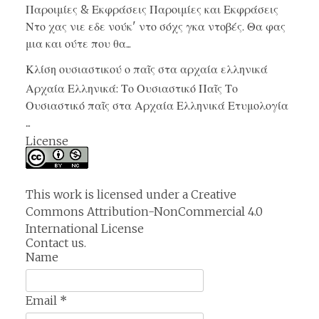
Παροιμίες & Εκφράσεις Παροιμίες και Εκφράσεις
Ντο χας νιε εδε νούκ' ντο σόχς γκα ντοβές. Θα φας
μια και ούτε που θα...
Κλίση ουσιαστικού ο παῖς στα αρχαία ελληνικά
Αρχαία Ελληνικά: Το Ουσιαστικό Παῖς Το
Ουσιαστικό παῖς στα Αρχαία Ελληνικά Ετυμολογία
...
License
This work is licensed under a
Creative
Commons Attribution-NonCommercial 4.0
International License
Contact us.
Name
Email
*