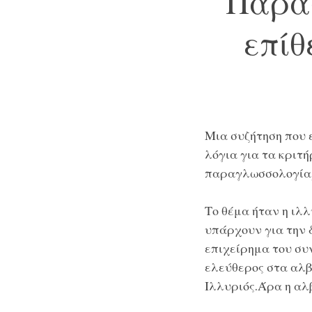
Παραγ
επίθ
Μια συζήτηση που 
λόγια για τα κριτ
παραγλωσσολογία, 
Το θέμα ήταν η
ιλλ
υπάρχουν για την 
επιχείρημα του συν
ελεύθερος στα αλβ
Ιλλυριός.Άρα η αλ