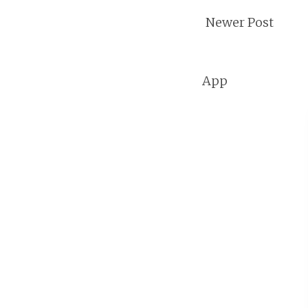
Newer Post
App