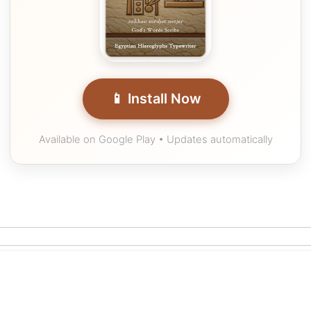
📱 Install Now
Available on Google Play • Updates automatically