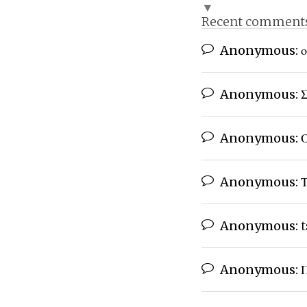
▼
Recent comment
Anonymous:
ο
Anonymous:
Σ
Anonymous:
Ο
Anonymous:
Τ
Anonymous:
t
Anonymous:
Π