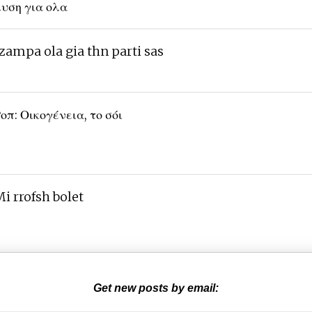
υση για ολα
zampa ola gia thn parti sas
οπ: Οικογένεια, το σόι
i rrofsh bolet
Get new posts by email: