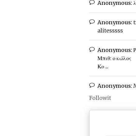
Anonymous:
λ
Anonymous:
t
alitesssss
Anonymous:
Ρ
Μπιθ: ο κώλος
Κο ...
Anonymous:
M
Followit