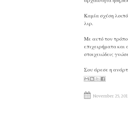
αρχαιότητα ήδη,δεκ
Καμία σχέση λοιπόν
λιρ.
Με αυτό τον τρόπο
επιχειρήματα και 
στοιχειώδεις γνώσε
Σου άρεσε η ανάρτ
November 25, 201