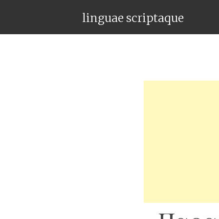
linguae scriptaque