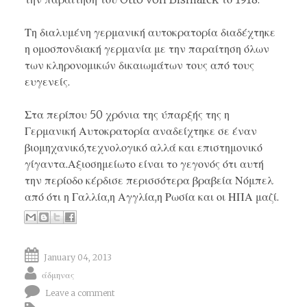
Τη διαλυμένη γερμανική αυτοκρατορία διαδέχτηκε
η ομοσπονδιακή γερμανία με την παραίτηση όλων
των κληρονομικών δικαιωμάτων τους από τους
ευγενείς.
Στα περίπου 50 χρόνια της ύπαρξής της η
Γερμανική Αυτοκρατορία αναδείχτηκε σε έναν
βιομηχανικό,τεχνολογικό αλλά και επιστημονικό
γίγαντα.Αξιοσημείωτο είναι το γεγονός ότι αυτή
την περίοδο κέρδισε περισσότερα βραβεία Νόμπελ
από ότι η Γαλλία,η Αγγλία,η Ρωσία και οι ΗΠΑ μαζί.
January 04, 2013
άδμηνας
Leave a comment