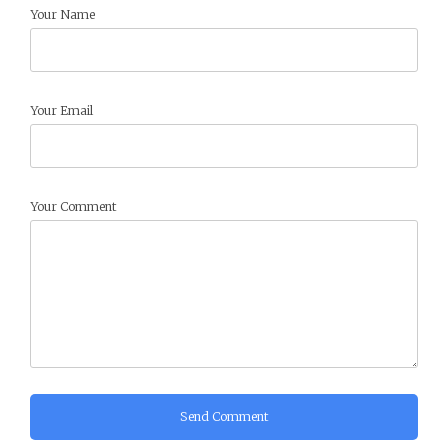
Your Name
Your Email
Your Comment
Send Comment