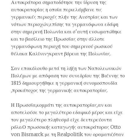
Αυτοκράτορα σηματοδότησε την ίδρυση της
αυτοκρατορίας η οποία περιελάμβανε τις
γερμανικές περιοχές πλήν της Αυστρίας και των
νότιων περιοχών,επίσης τα γερμανόφωνα εδάφη
στην σημερινή Πολωνία και σ'αυτή ενσωματώθηκε
και το βασίλειο της Πρωσσίας στην άλλοτε
γερμανόφωνη περιοχή του σημερινού ρωσικού
θύλακα Καλίνινγκραντ βόρεια της Πολωνίας.
Σαν επακόλουθο μετά τη λήξη των Ναπολεωνικών
Πολέμων με απόφαση του συνεδρίου της Βιέννης το
1815 δημιουργήθηκε η γερμανική συνομοσπονδία
,προκάτοχος της γερμανικής αυτοκρατορίας.
Η Πρωσσία,κομμάτι της αυτοκρατορίας,αν και
αποτελούσε το μεγαλύτερο εδαφικό μέρος και είχε
τον μεγαλύτερο πληθυσμό είχε δευτερεύοντα
ρόλο.Ο πρωσσικής καταγωγής αυτοκράτορας Otto
von Bismarck με τη Realpolitik του οραματιζόταν