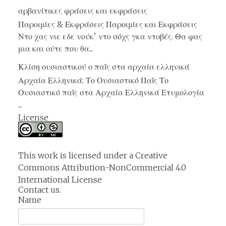
αρβανίτικες φράσεις και εκφράσεις
Παροιμίες & Εκφράσεις Παροιμίες και Εκφράσεις
Ντο χας νιε εδε νούκ' ντο σόχς γκα ντοβές. Θα φας
μια και ούτε που θα...
Κλίση ουσιαστικού ο παῖς στα αρχαία ελληνικά
Αρχαία Ελληνικά: Το Ουσιαστικό Παῖς Το
Ουσιαστικό παῖς στα Αρχαία Ελληνικά Ετυμολογία
...
License
This work is licensed under a
Creative
Commons Attribution-NonCommercial 4.0
International License
Contact us.
Name