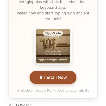
hieroglyphics with this fun, educational
keyboard app.
Install now and start typing with ancient
symbols!
📱 Install Now
Available on Google Play • Updates automatically
FOLLOW ME