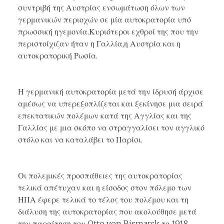
συντριβή της Αυστρίας ενσωμάτωση όλων των
γερμανικών περιοχών σε μία αυτοκρατορία υπό
πρωσσική ηγεμονία.Κυριότεροι εχθροί της που την
περιστοίχιζαν ήταν η Γαλλία,η Αυστρία και η
αυτοκρατορική Ρωσία.
Η γερμανική αυτοκρατορία μετά την ίδρυσή άρχισε
αμέσως να υπερεξοπλίζεται και ξεκίνησε μια σειρά
επεκτατικών πολέμων κατά της Αγγλίας και της
Γαλλίας με μια σκόπο να στραγγαλίσει τον αγγλικό
στόλο και να καταλάβει το Παρίσι.
Οι πολεμικές προσπάθειες της αυτοκρατορίας
τελικά απέτυχαν και η είσοδος στον πόλεμο των
ΗΠΑ έφερε τελικά το τέλος του πολέμου και τη
διάλυση της αυτοκρατορίας που ακολούθησε μετά
την παραίτηση του Otto von Bismarck το 1918.