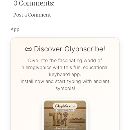
0 Comments:
Post a Comment
App
📜 Discover Glyphscribe!
Dive into the fascinating world of
hieroglyphics with this fun, educational
keyboard app.
Install now and start typing with ancient
symbols!