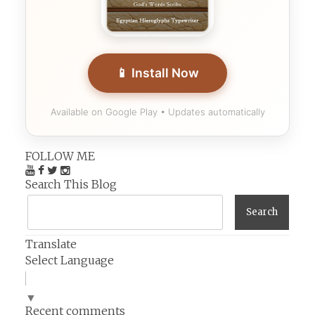
📱 Install Now
Available on Google Play • Updates automatically
FOLLOW ME
Search This Blog
Translate
Select Language
▼
Recent comments