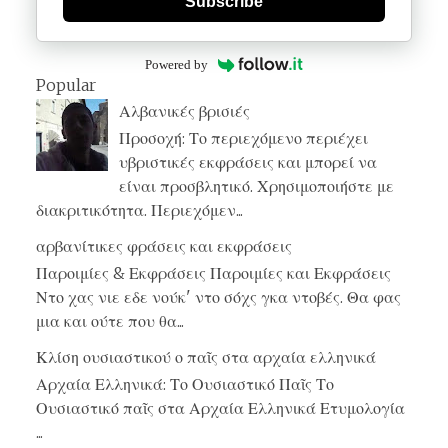
Subscribe
Powered by
Popular
Αλβανικές βρισιές
Προσοχή: Το περιεχόμενο περιέχει
υβριστικές εκφράσεις και μπορεί να
είναι προσβλητικό. Χρησιμοποιήστε με
διακριτικότητα. Περιεχόμεν...
αρβανίτικες φράσεις και εκφράσεις
Παροιμίες & Εκφράσεις Παροιμίες και Εκφράσεις
Ντο χας νιε εδε νούκ' ντο σόχς γκα ντοβές. Θα φας
μια και ούτε που θα...
Κλίση ουσιαστικού ο παῖς στα αρχαία ελληνικά
Αρχαία Ελληνικά: Το Ουσιαστικό Παῖς Το
Ουσιαστικό παῖς στα Αρχαία Ελληνικά Ετυμολογία
...