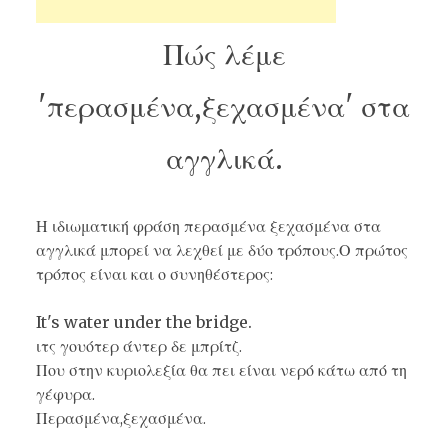
Πώς λέμε
'περασμένα,ξεχασμένα' στα
αγγλικά.
Η ιδιωματική φράση
περασμένα ξεχασμένα
στα
αγγλικά μπορεί να λεχθεί με δύο τρόπους.Ο πρώτος
τρόπος είναι και ο συνηθέστερος:
It's water under the bridge.
ιτς γουότερ άντερ δε μπρίτζ.
Που στην κυριολεξία θα πει είναι νερό κάτω από τη
γέφυρα.
Περασμένα,ξεχασμένα.