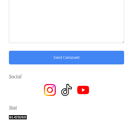
Send Comment
Social
Stat