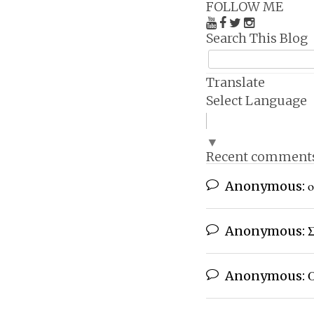
FOLLOW ME
Search This Blog
Translate
Select Language
▼
Recent comment
Anonymous:
ο
Anonymous:
Σ
Anonymous:
Ο