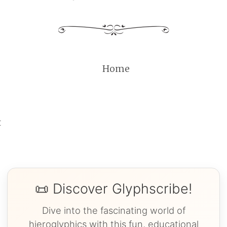
Home
t
📜 Discover Glyphscribe!
Dive into the fascinating world of
hieroglyphics with this fun, educational