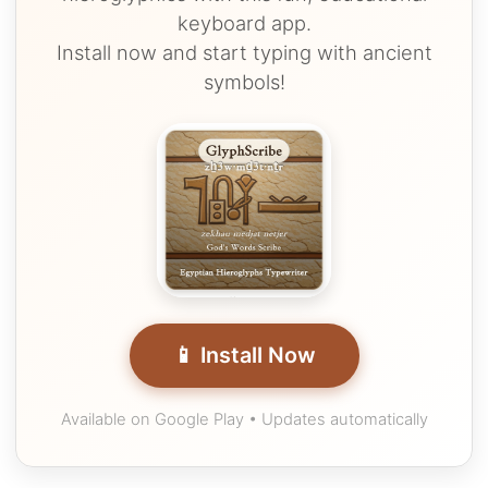
keyboard app.
Install now and start typing with ancient
symbols!
📱 Install Now
Available on Google Play • Updates automatically