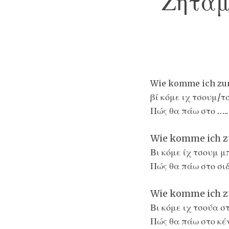
Ζητάμ
Wie komme ich zum
βί κόμε ιχ τσουμ/
Πώς θα πάω στο …..
Wie komme ich 
Βι κόμε ίχ τσουμ 
Πώς θα πάω στο σι
Wie komme ich z
Βι κόμε ιχ τσούα σ
Πώς θα πάω στο κέ