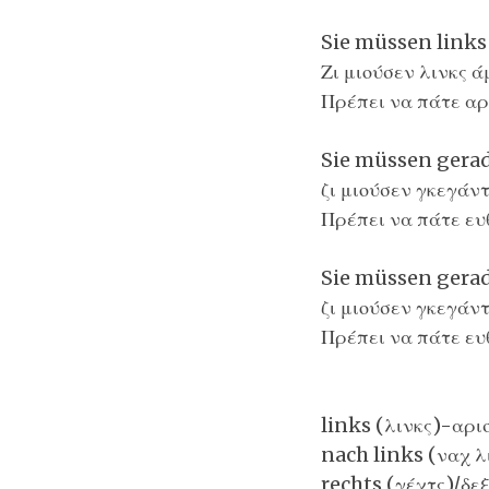
Sie müssen links
Ζι μιούσεν λινκς 
Πρέπει να πάτε α
Sie müssen gera
ζι μιούσεν γκεγάν
Πρέπει να πάτε ευ
Sie müssen gera
ζι μιούσεν γκεγάν
Πρέπει να πάτε ευθ
links (λινκς)-αρι
nach links (ναχ λ
rechts (γέχτς)/δε