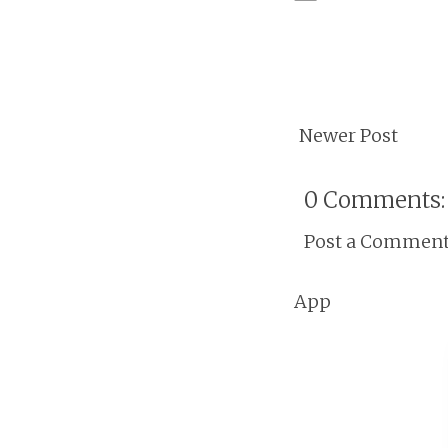
Newer Post
0 Comments:
Post a Commen
App