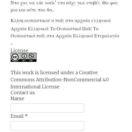
Ντο χας νιε εδε νούκ' ντο σόχς γκα ντοβές. Θα φας
μια και ούτε που θα...
Κλίση ουσιαστικού ο παῖς στα αρχαία ελληνικά
Αρχαία Ελληνικά: Το Ουσιαστικό Παῖς Το
Ουσιαστικό παῖς στα Αρχαία Ελληνικά Ετυμολογία
...
License
This work is licensed under a
Creative
Commons Attribution-NonCommercial 4.0
International License
Contact us.
Name
Email
*