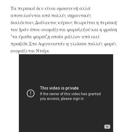
Τα περσικά δεν είναι ομοιογενή αλλά
αποτελούνται από πολλές σημαντικές
διαλέκτους.Διάλεκτος κύρους θεωρείται η περσική
του Ιράν όπου ονομάζεται φαρσί,εξού και η φράση
'τα έμαθα φαρσί',η οποία μάλλον από εκεί
προήλθε.Στο Αφγανιστάν η γλώσσα πολλές φορές
ονομάζεται Ντάρι.