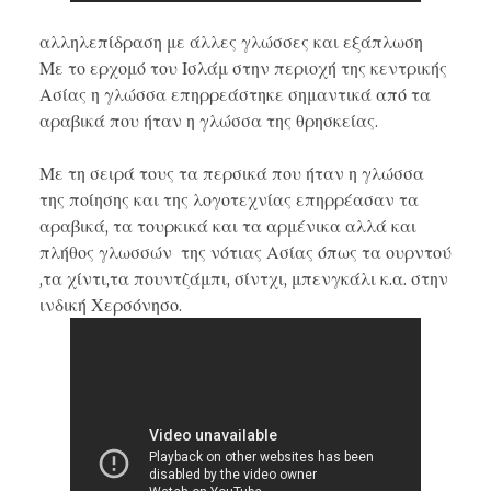
αλληλεπίδραση με άλλες γλώσσες και εξάπλωση
Με το ερχομό του Ισλάμ στην περιοχή της κεντρικής
Ασίας η γλώσσα επηρρεάστηκε σημαντικά από τα
αραβικά που ήταν η γλώσσα της θρησκείας.
Με τη σειρά τους τα περσικά που ήταν η γλώσσα
της ποίησης και της λογοτεχνίας επηρρέασαν τα
αραβικά, τα τουρκικά και τα αρμένικα αλλά και
πλήθος γλωσσών της νότιας Ασίας όπως τα ουρντού
,τα χίντι,τα πουντζάμπι, σίντχι, μπενγκάλι κ.α. στην
ινδική Χερσόνησο.