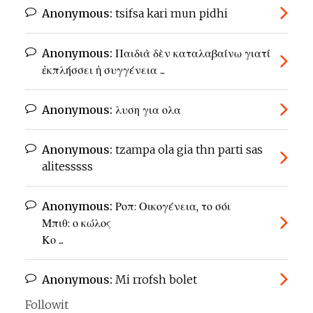
Anonymous:
tsifsa kari mun pidhi
Anonymous:
Παιδιὰ δὲν καταλαβαίνω γιατί
ἐκπλήσσει ἡ συγγένεια ...
Anonymous:
λυση για ολα
Anonymous:
tzampa ola gia thn parti sas
alitesssss
Anonymous:
Ροπ: Οικογένεια, το σόι
Μπιθ: ο κώλος
Κο ...
Anonymous:
Mi rrofsh bolet
Followit