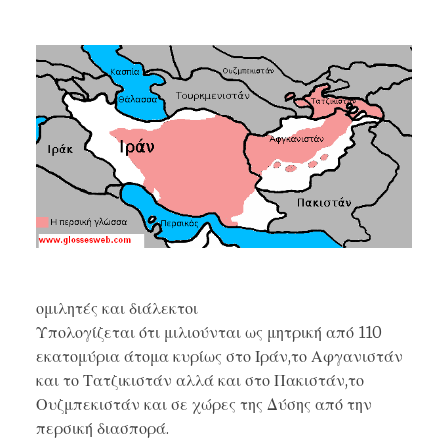
ομιλητές και διάλεκτοι
Υπολογίζεται ότι μιλιούνται ως μητρική από 110
εκατομύρια άτομα κυρίως στο Ιράν,το Αφγανιστάν
και το Τατζικιστάν αλλά και στο Πακιστάν,το
Ουζμπεκιστάν και σε χώρες της Δύσης από την
περσική διασπορά.