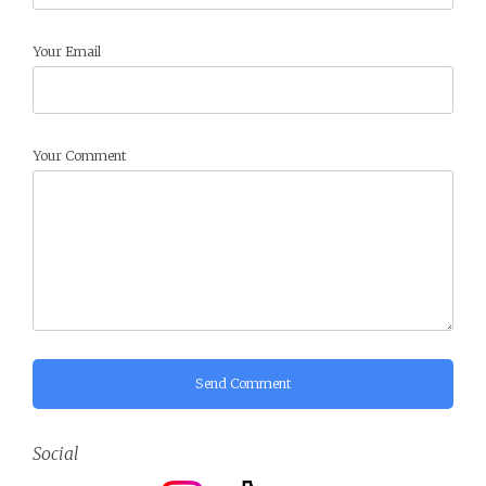
Your Email
Your Comment
Send Comment
Social