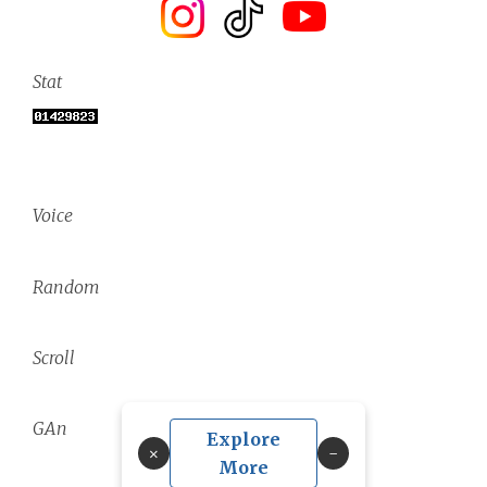
Stat
Voice
Random
Scroll
GAn
Explore
×
More