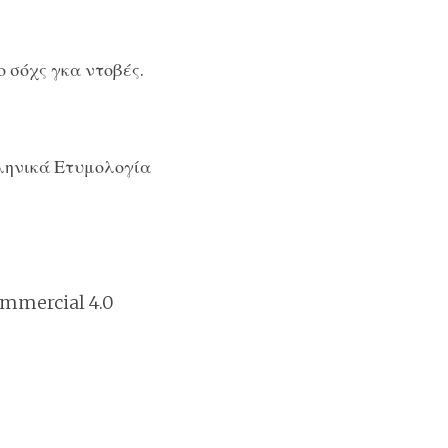
 σόχς γκα ντοβές.
ληνικά Ετυμολογία
mmercial 4.0