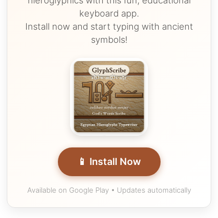
keyboard app.
Install now and start typing with ancient
symbols!
📱 Install Now
Available on Google Play • Updates automatically