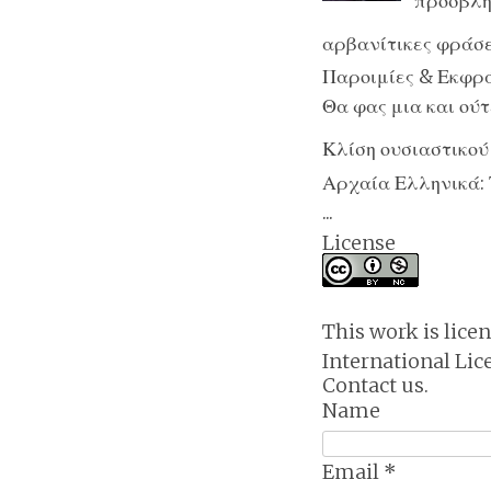
προσβλητ
αρβανίτικες φράσε
Παροιμίες & Εκφράσ
Θα φας μια και ούτε
Κλίση ουσιαστικού
Αρχαία Ελληνικά: 
...
License
This work is lice
International Lic
Contact us.
Name
Email
*