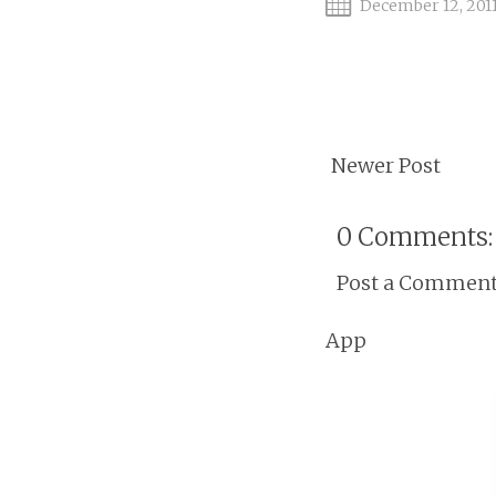
December 12, 201
Newer Post
0 Comments:
Post a Commen
App