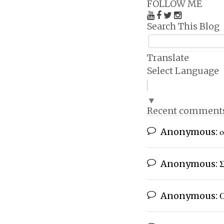
FOLLOW ME
Search This Blog
Translate
Select Language
▼
Recent comment
Anonymous:
ο
Anonymous:
Σ
Anonymous:
Ο