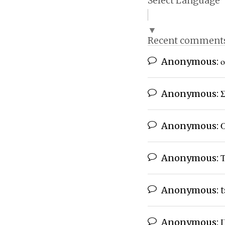
▼
Recent comment
Anonymous:
ο
Anonymous:
Σ
Anonymous:
Ο
Anonymous:
Τ
Anonymous:
t
Anonymous:
Π