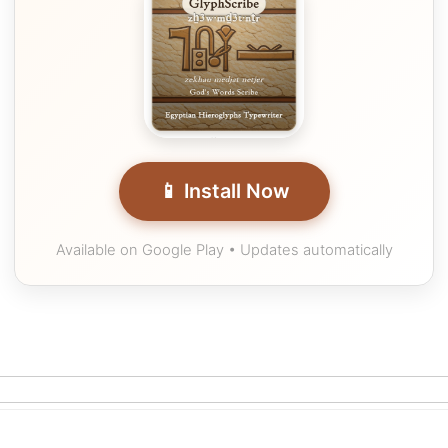
📱 Install Now
Available on Google Play • Updates automatically