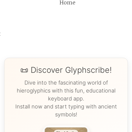
Home
t
📜 Discover Glyphscribe!
Dive into the fascinating world of
hieroglyphics with this fun, educational
keyboard app.
Install now and start typing with ancient
symbols!