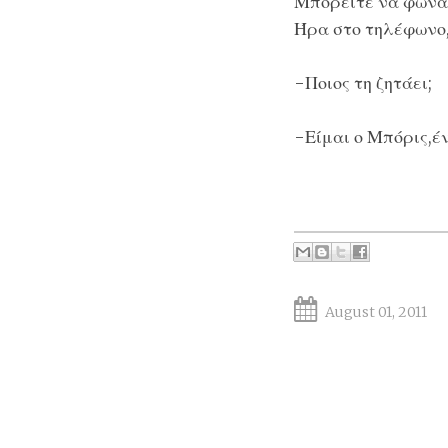
Μπορείτε να φωνά
Ήρα στο τηλέφωνο
-Ποιος τη ζητάει;
-Είμαι ο Μπόρις,έ
August 01, 2011