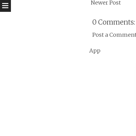
Newer Post
0 Comments:
Post a Commen
App