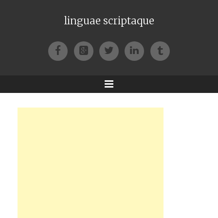
linguae scriptaque
Facebook
Google+
Twitter
LinkedIn
Tumblr
Menu