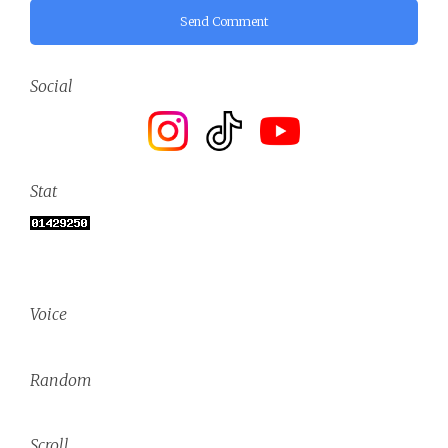
Send Comment
Social
Stat
Voice
Random
Scroll