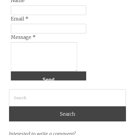
Name
Email
*
Message
*
Search
Interested to write a comment?