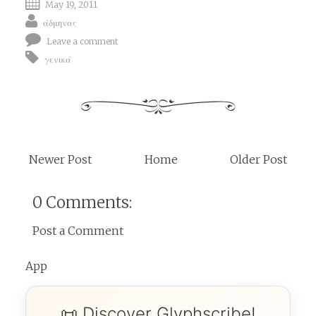
May 19, 2011
άδμηνας
Leave a comment
γενικά
Newer Post
Home
Older Post
0 Comments:
Post a Comment
App
📜 Discover Glyphscribe!