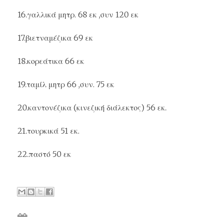
16.
γαλλικά
μητρ. 68 εκ ,συν 120 εκ
17.
βιετναμέζικα
69 εκ
18.
κορεάτικα
66 εκ
19.
ταμίλ
μητρ 66 ,συν. 75 εκ
20.
καντονέζικα
(κινεζική διάλεκτος) 56 εκ.
21.
τουρκικά
51 εκ.
22.
παστό
50 εκ