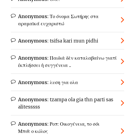
Anonymous:
Το όνομα Σωτήρης στα
αραμαϊκά ευχαριστώ
Anonymous:
tsifsa kari mun pidhi
Anonymous:
Παιδιὰ δὲν καταλαβαίνω γιατί
ἐκπλήσσει ἡ συγγένεια ...
Anonymous:
λυση για ολα
Anonymous:
tzampa ola gia thn parti sas
alitesssss
Anonymous:
Ροπ: Οικογένεια, το σόι
Μπιθ: ο κώλος