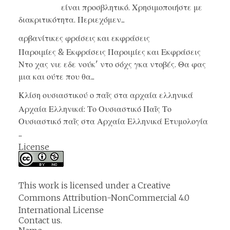
είναι προσβλητικό. Χρησιμοποιήστε με
διακριτικότητα. Περιεχόμεν...
αρβανίτικες φράσεις και εκφράσεις
Παροιμίες & Εκφράσεις Παροιμίες και Εκφράσεις
Ντο χας νιε εδε νούκ' ντο σόχς γκα ντοβές. Θα φας
μια και ούτε που θα...
Κλίση ουσιαστικού ο παῖς στα αρχαία ελληνικά
Αρχαία Ελληνικά: Το Ουσιαστικό Παῖς Το
Ουσιαστικό παῖς στα Αρχαία Ελληνικά Ετυμολογία
...
License
This work is licensed under a
Creative
Commons Attribution-NonCommercial 4.0
International License
Contact us.