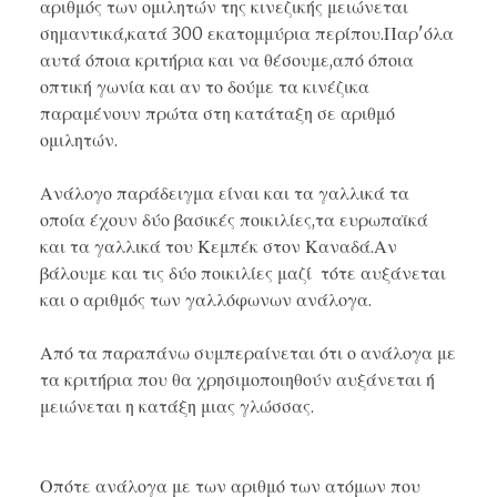
αριθμός των ομιλητών της κινεζικής μειώνεται
σημαντικά,κατά 300 εκατομμύρια περίπου.Παρ'όλα
αυτά όποια κριτήρια και να θέσουμε,από όποια
οπτική γωνία και αν το δούμε τα κινέζικα
παραμένουν πρώτα στη κατάταξη σε αριθμό
ομιλητών.
Ανάλογο παράδειγμα είναι και τα
γαλλικά
τα
οποία έχουν
δύο βασικές ποικιλίες
,τα ευρωπαϊκά
και τα γαλλικά του Κεμπέκ στον Καναδά.Αν
βάλουμε και τις δύο ποικιλίες μαζί τότε αυξάνεται
και ο αριθμός των γαλλόφωνων ανάλογα.
Από τα παραπάνω συμπεραίνεται ότι ο ανάλογα με
τα κριτήρια που θα χρησιμοποιηθούν αυξάνεται ή
μειώνεται η κατάξη μιας γλώσσας.
Οπότε ανάλογα με των αριθμό των ατόμων που