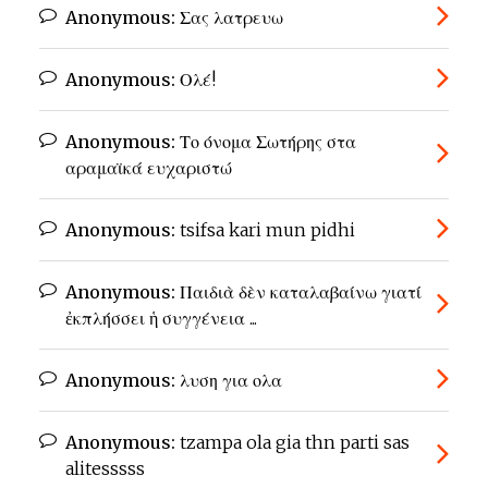
Anonymous:
Σας λατρευω
Anonymous:
Ολέ!
Anonymous:
Το όνομα Σωτήρης στα
αραμαϊκά ευχαριστώ
Anonymous:
tsifsa kari mun pidhi
Anonymous:
Παιδιὰ δὲν καταλαβαίνω γιατί
ἐκπλήσσει ἡ συγγένεια ...
Anonymous:
λυση για ολα
Anonymous:
tzampa ola gia thn parti sas
alitesssss