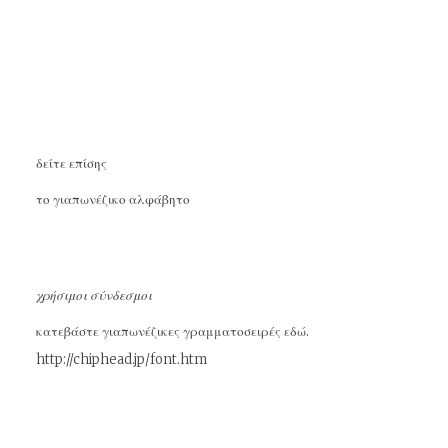
δ
είτε επίσης
το γιαπωνέζικο αλφάβητο
χρήσιμοι σύνδεσμοι
κατεβάστε γιαπωνέζικες γραμματοσειρές εδώ.
http://chiphead.jp/font.htm