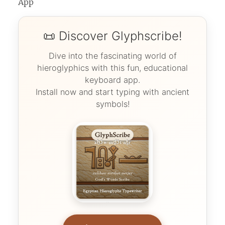
App
📜 Discover Glyphscribe!
Dive into the fascinating world of
hieroglyphics with this fun, educational
keyboard app.
Install now and start typing with ancient
symbols!