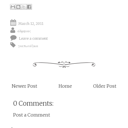
March 12, 2011
άδμηνας
Leave a comment
γιαπωνέζικα
Newer Post
Home
Older Post
0 Comments:
Post a Comment