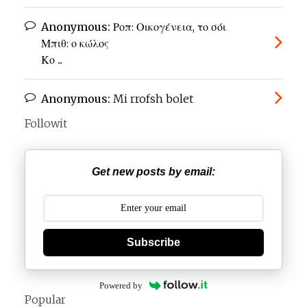
Anonymous:
Ροπ: Οικογένεια, το σόι
Μπιθ: ο κώλος
Κο ...
Anonymous:
Mi rrofsh bolet
Followit
Get new posts by email:
Subscribe
Powered by
Popular