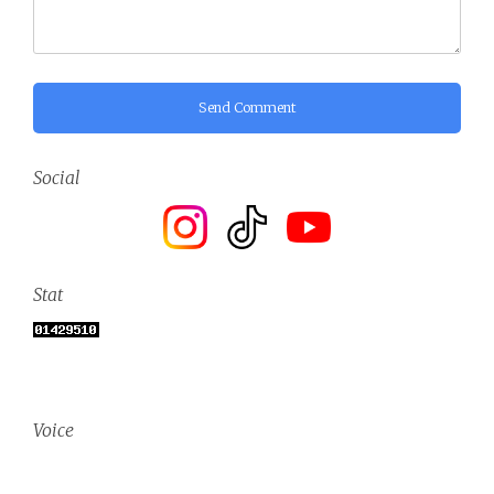
Send Comment
Social
Stat
Voice