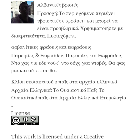
Αλβανικές βρισιές
Προσοχή: Το περιεχόμενο περιέχει
υβριστικές εκφράσεις και μπορεί να
είναι προσβλητικό. Χρησιμοποιήστε με
διακριτικότητα. Περιεχόμεν...
αρβανίτικες φράσεις και εκφράσεις
Παροιμίες & Εκφράσεις Παροιμίες και Εκφράσεις
Ντο χας νιε εδε νούκ' ντο σόχς γκα ντοβές. Θα φας
μια και ούτε που θα...
Κλίση ουσιαστικού ο παῖς στα αρχαία ελληνικά
Αρχαία Ελληνικά: Το Ουσιαστικό Παῖς Το
Ουσιαστικό παῖς στα Αρχαία Ελληνικά Ετυμολογία
...
License
This work is licensed under a
Creative