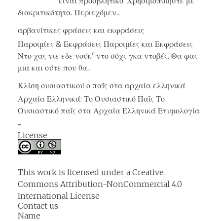
είναι προσβλητικό. Χρησιμοποιήστε με
διακριτικότητα. Περιεχόμεν...
αρβανίτικες φράσεις και εκφράσεις
Παροιμίες & Εκφράσεις Παροιμίες και Εκφράσεις
Ντο χας νιε εδε νούκ' ντο σόχς γκα ντοβές. Θα φας
μια και ούτε που θα...
Κλίση ουσιαστικού ο παῖς στα αρχαία ελληνικά
Αρχαία Ελληνικά: Το Ουσιαστικό Παῖς Το
Ουσιαστικό παῖς στα Αρχαία Ελληνικά Ετυμολογία
...
License
This work is licensed under a
Creative
Commons Attribution-NonCommercial 4.0
International License
Contact us.
Name