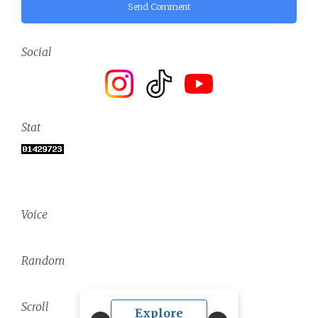
Send Comment
Social
Stat
Voice
Random
Scroll
Explore