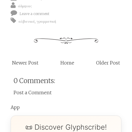
άδμηνας
Leave a comment
αλβανικά
,
γραμματική
Newer Post
Home
Older Post
0 Comments:
Post a Comment
App
📜 Discover Glyphscribe!