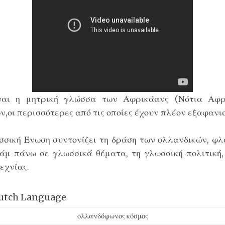
ναι η μητρική γλώσσα των Αφρικάανς (Νότια Αφρ
ών
,οι περισσότερες από τις οποίες έχουν πλέον εξαφανισ
σική Ένωση συντονίζει τη δράση των ολλανδικών, φλ
άμ πάνω σε γλωσσικά θέματα, τη γλωσσική πολιτική, 
εχνίας.
ολλανδόφωνος κόσμος