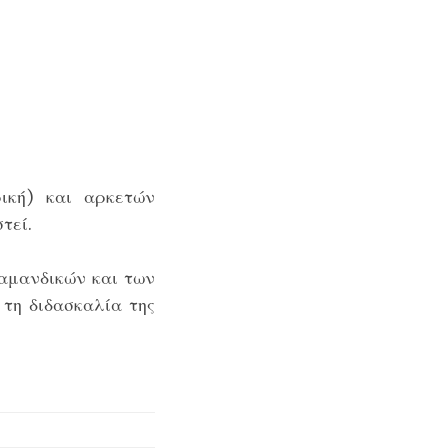
ική) και αρκετών
τεί.
αμανδικών και των
τη διδασκαλία της