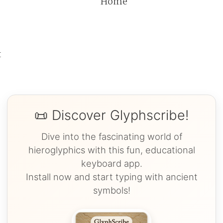
Home
t
📜 Discover Glyphscribe!
Dive into the fascinating world of
hieroglyphics with this fun, educational
keyboard app.
Install now and start typing with ancient
symbols!