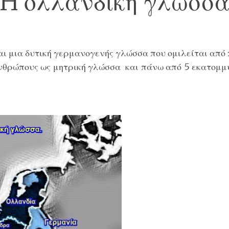
H ολλανδική γλώσσ
ι μια δυτική γερμανογενής γλώσσα που ομιλείται από
νθρώπους ως μητρική γλώσσα και πάνω από 5 εκατομμ