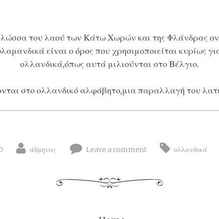
γλώσσα του λαού των Κάτω Χωρών και της Φλάνδρας ο
φλαμανδικά είναι ο όρος που χρησιμοποιείται κυρίως γι
ολλανδικά,όπως αυτά μιλιούνται στο Βέλγιο.
νται στο
ολλανδικό αλφάβητο
,μια παραλλαγή του λατι
0
άδμηνας
Leave a comment
ολλανδικά