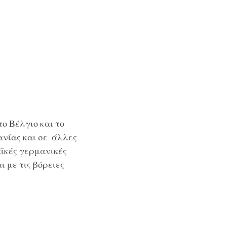
ο Βέλγιο και το
ανίας και σε άλλες
ϊκές γερμανικές
ι με τις βόρειες