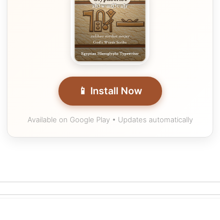
📱 Install Now
Available on Google Play • Updates automatically