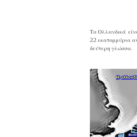
Τα Ολλανδικά είνα
22 εκατομμύρια α
δεύτερη γλώσσα.