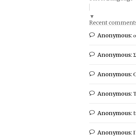
▼
Recent comment
Anonymous:
ο
Anonymous:
Σ
Anonymous:
Ο
Anonymous:
Τ
Anonymous:
t
Anonymous:
Π