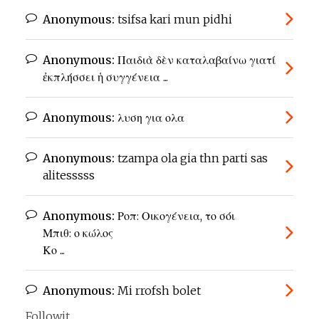
Anonymous:
tsifsa kari mun pidhi
Anonymous:
Παιδιὰ δὲν καταλαβαίνω γιατί
ἐκπλήσσει ἡ συγγένεια ...
Anonymous:
λυση για ολα
Anonymous:
tzampa ola gia thn parti sas
alitesssss
Anonymous:
Ροπ: Οικογένεια, το σόι
Μπιθ: ο κώλος
Κο ...
Anonymous:
Mi rrofsh bolet
Followit