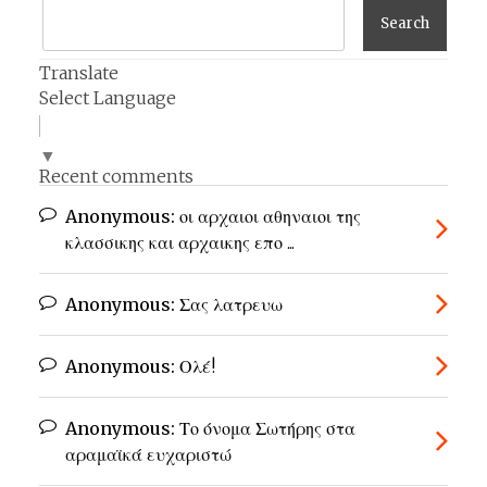
Translate
Select Language
▼
Recent comments
Anonymous:
οι αρχαιοι αθηναιοι της
κλασσικης και αρχαικης επο ...
Anonymous:
Σας λατρευω
Anonymous:
Ολέ!
Anonymous:
Το όνομα Σωτήρης στα
αραμαϊκά ευχαριστώ