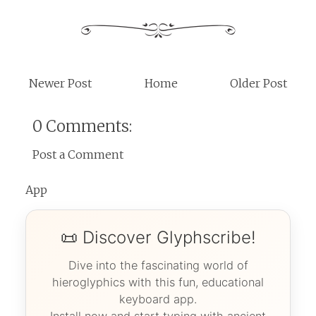
Newer Post
Home
Older Post
0 Comments:
Post a Comment
App
📜 Discover Glyphscribe!
Dive into the fascinating world of
hieroglyphics with this fun, educational
keyboard app.
Install now and start typing with ancient