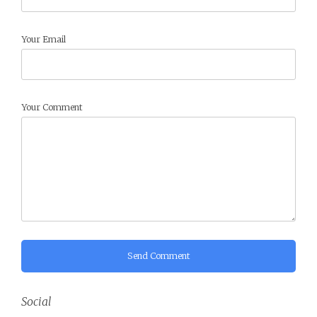
Your Email
Your Comment
Send Comment
Social