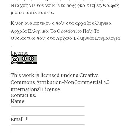
Ντο χας νιε εδε νούκ' ντο σόχς γκα ντοβές. Θα φας
μια και ούτε που θα...
Κλίση ουσιαστικού ο παῖς στα αρχαία ελληνικά
Αρχαία Ελληνικά: Το Ουσιαστικό Παῖς Το
Ουσιαστικό παῖς στα Αρχαία Ελληνικά Ετυμολογία
...
License
This work is licensed under a
Creative
Commons Attribution-NonCommercial 4.0
International License
Contact us.
Name
Email
*