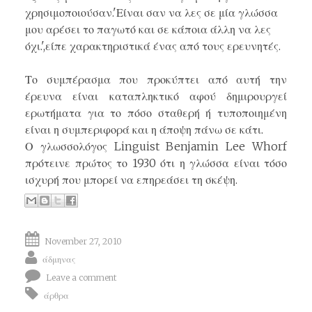
χρησιμοποιούσαν.'Είναι σαν να λες σε μία γλώσσα
μου αρέσει το παγωτό και σε κάποια άλλη να λες
όχι.',είπε χαρακτηριστικά ένας από τους ερευνητές.
Το συμπέρασμα που προκύπτει από αυτή την
έρευνα είναι καταπληκτικό αφού δημιρουργεί
ερωτήματα για το πόσο σταθερή ή τυποποιημένη
είναι η συμπεριφορά και η άποψη πάνω σε κάτι.
Ο γλωσσολόγος Linguist Benjamin Lee Whorf
πρότεινε πρώτος το 1930 ότι η γλώσσα είναι τόσο
ισχυρή που μπορεί να επηρεάσει τη σκέψη.
November 27, 2010
άδμηνας
Leave a comment
άρθρα