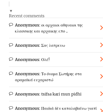
▼
Recent comments
Anonymous:
οι αρχαιοι αθηναιοι της
κλασσικης και αρχαικης επο ...
Anonymous:
Σας λατρευω
Anonymous:
Ολέ!
Anonymous:
Το όνομα Σωτήρης στα
αραμαϊκά ευχαριστώ
Anonymous:
tsifsa kari mun pidhi
Anonymous:
Παιδιὰ δὲν καταλαβαίνω γιατί