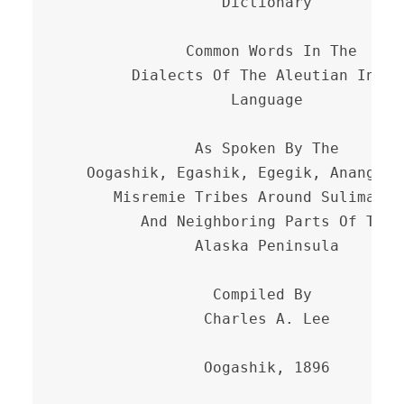
                  Dictionary

              Common Words In The

        Dialects Of The Aleutian Indian
                   Language

               As Spoken By The

   Oogashik, Egashik, Egegik, Anangashu
      Misremie Tribes Around Sulima Riv
         And Neighboring Parts Of The

               Alaska Peninsula

                 Compiled By

                Charles A. Lee

                Oogashik, 1896
