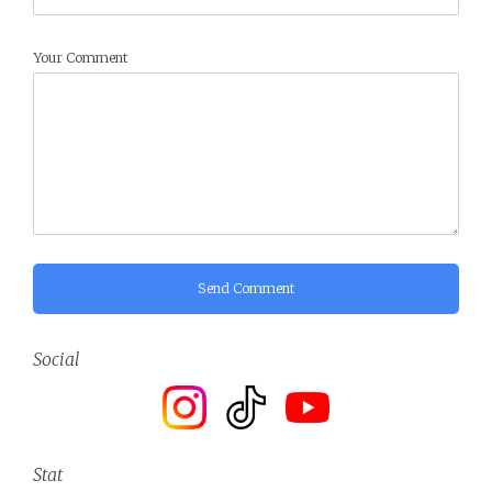
Your Comment
Send Comment
Social
Stat