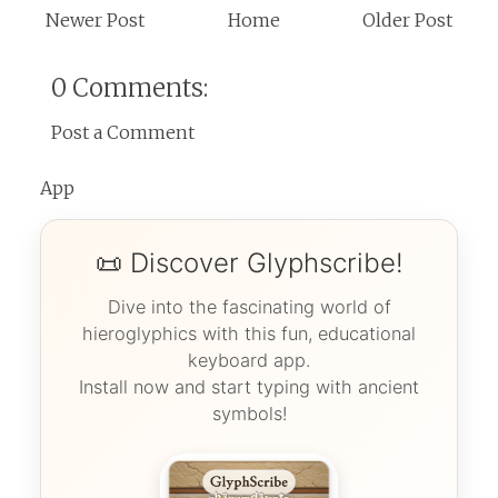
Newer Post
Home
Older Post
0 Comments:
Post a Comment
App
📜 Discover Glyphscribe!
Dive into the fascinating world of
hieroglyphics with this fun, educational
keyboard app.
Install now and start typing with ancient
symbols!