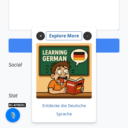
×
Explore More
Send Comment
Social
Stat
Entdecke die Deutsche
🎙️
Sprache