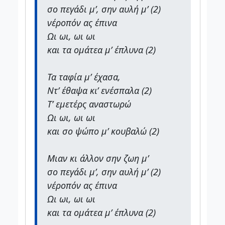
σο πεγάδι μ’, σην αυλή μ’ (2)
νέροπόν ας έπινα
Ωι ωι, ωι ωι
και τα ομάτεα μ’ έπλυνα (2)
Τα ταφία μ’ έχασα,
Ντ’ έθαψα κι’ ενέσπαλα (2)
Τ’ εμετέρς αναστωρώ
Ωι ωι, ωι ωι
και σο ψώπο μ’ κουβαλώ (2)
Μιαν κι άλλον σην ζωη μ’
σο πεγάδι μ’, σην αυλή μ’ (2)
νέροπόν ας έπινα
Ωι ωι, ωι ωι
και τα ομάτεα μ’ έπλυνα (2)