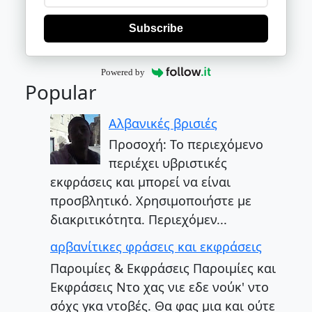
Subscribe
Powered by
Popular
Αλβανικές βρισιές
Προσοχή: Το περιεχόμενο
περιέχει υβριστικές
εκφράσεις και μπορεί να είναι
προσβλητικό. Χρησιμοποιήστε με
διακριτικότητα. Περιεχόμεν...
αρβανίτικες φράσεις και εκφράσεις
Παροιμίες & Εκφράσεις Παροιμίες και
Εκφράσεις Ντο χας νιε εδε νούκ' ντο
σόχς γκα ντοβές. Θα φας μια και ούτε