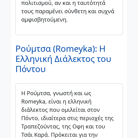
πολιτισμού, αν και η ταυτότητά
τους παραμένει σύνθετη και συχνά
αμφισβητούμενη.
Ρούμτσα (Romeyka): Η
Ελληνική Διάλεκτος του
Πόντου
Η Ρούμτσα, γνωστή και ως
Romeyka, είναι η ελληνική
διάλεκτος που ομιλείται στον
Πόντο, ιδιαίτερα στις περιοχές της
Τραπεζούντας, της Οφη και του
Τσάι Καρά. Πρόκειται για την