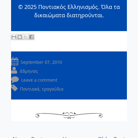
© 2025 Ποντιακός Ελληνισμός. Όλα τα
δικαιώματα διατηρούνται.
September 07, 2010
άδμηνας
Leave a comment
Ποντιακά
,
τραγούδια