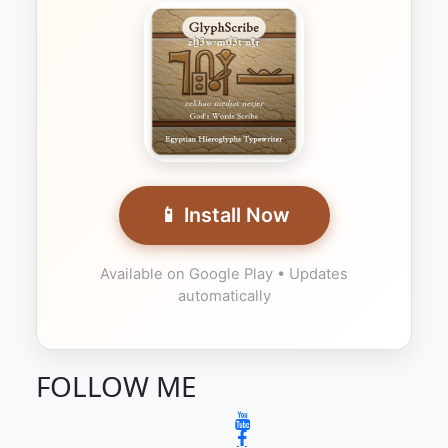
📱 Install Now
Available on Google Play • Updates
automatically
FOLLOW ME