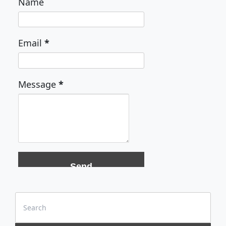
Name
Email
*
Message
*
Search