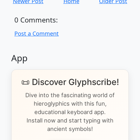
Newer Post
Home
Older Post
0 Comments:
Post a Comment
App
📜 Discover Glyphscribe!
Dive into the fascinating world of
hieroglyphics with this fun,
educational keyboard app.
Install now and start typing with
ancient symbols!