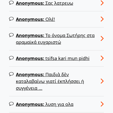
Anonymous:
Σας λατρευω
Anonymous:
Ολέ!
Anonymous:
Το όνομα Σωτήρης στα
αραμαϊκά ευχαριστώ
Anonymous:
tsifsa kari mun pidhi
Anonymous:
Παιδιὰ δὲν
καταλαβαίνω γιατί ἐκπλήσσει ἡ
συγγένεια ...
Anonymous:
λυση για ολα