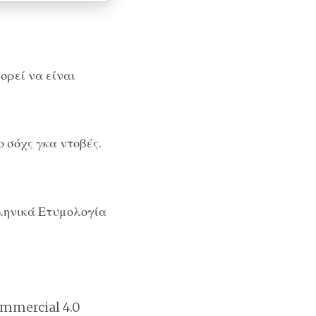
ορεί να είναι
 σόχς γκα ντοβές.
ληνικά Ετυμολογία
mmercial 4.0