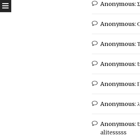
Anonymous:
Σ
Anonymous:
Ο
Anonymous:
Τ
Anonymous:
t
Anonymous:
Π
Anonymous:
λ
Anonymous:
t
alitesssss