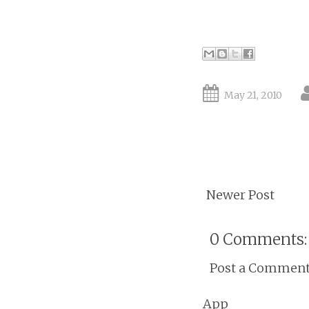
May 21, 2010
Newer Post
0 Comments:
Post a Commen
App