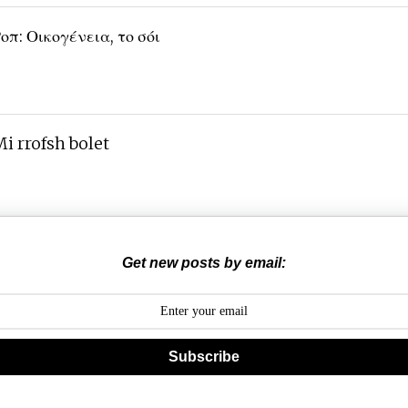
οπ: Οικογένεια, το σόι
i rrofsh bolet
Get new posts by email:
Subscribe