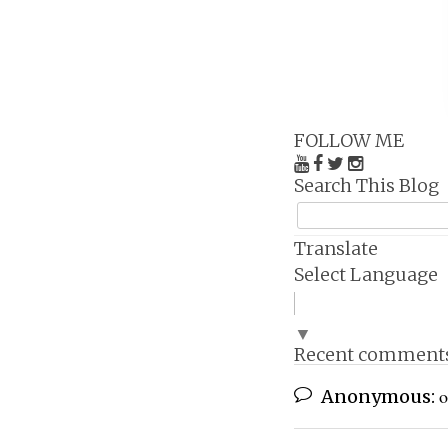
FOLLOW ME
Search This Blog
Translate
Select Language
▼
Recent comment
Anonymous:
ο