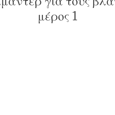
ιμαντέρ για τους βλά
μέρος 1