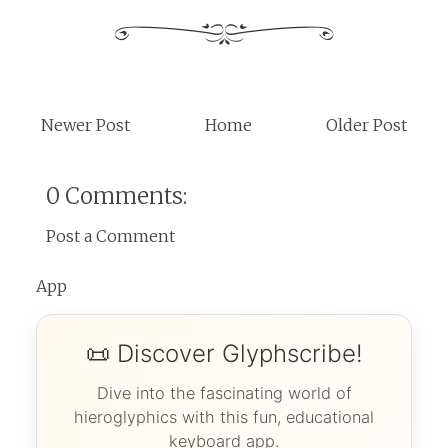
Newer Post
Home
Older Post
0 Comments:
Post a Comment
App
📜 Discover Glyphscribe!
Dive into the fascinating world of
hieroglyphics with this fun, educational
keyboard app.