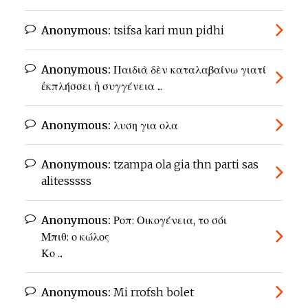
Anonymous:
tsifsa kari mun pidhi
Anonymous:
Παιδιὰ δὲν καταλαβαίνω γιατί
ἐκπλήσσει ἡ συγγένεια ...
Anonymous:
λυση για ολα
Anonymous:
tzampa ola gia thn parti sas
alitesssss
Anonymous:
Ροπ: Οικογένεια, το σόι
Μπιθ: ο κώλος
Κο ...
Anonymous:
Mi rrofsh bolet