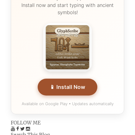
Install now and start typing with ancient
symbols!
📱 Install Now
Available on Google Play • Updates automatically
FOLLOW ME
Search This Blog