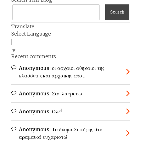
Translate
Select Language
▼
Recent comments
Anonymous:
οι αρχαιοι αθηναιοι της
κλασσικης και αρχαικης επο ...
Anonymous:
Σας λατρευω
Anonymous:
Ολέ!
Anonymous:
Το όνομα Σωτήρης στα
αραμαϊκά ευχαριστώ