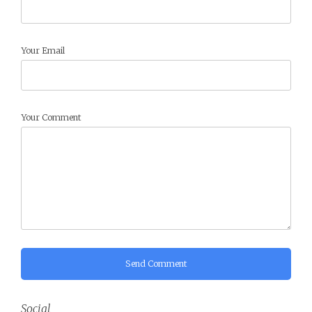
Your Email
Your Comment
Send Comment
Social