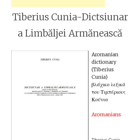
Tiberius Cunia-Dictsiunar
a Limbăljei Armănească
Aromanian
dictionary
(Tiberius
Cunia)
βλάχικο λεξικό
του Τιμπέριους
Κούνια
Aromanians
Tiberius Cunia-