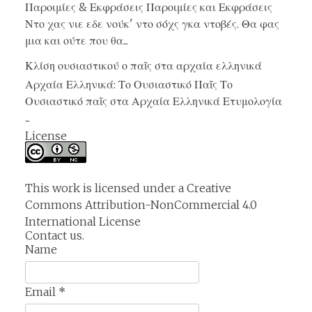
Παροιμίες & Εκφράσεις Παροιμίες και Εκφράσεις
Ντο χας νιε εδε νούκ' ντο σόχς γκα ντοβές. Θα φας
μια και ούτε που θα...
Κλίση ουσιαστικού ο παῖς στα αρχαία ελληνικά
Αρχαία Ελληνικά: Το Ουσιαστικό Παῖς Το
Ουσιαστικό παῖς στα Αρχαία Ελληνικά Ετυμολογία
...
License
This work is licensed under a
Creative
Commons Attribution-NonCommercial 4.0
International License
Contact us.
Name
Email
*