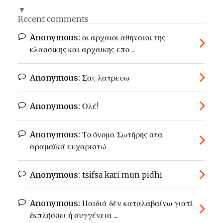
▼
Recent comments
Anonymous:
οι αρχαιοι αθηναιοι της
κλασσικης και αρχαικης επο ...
Anonymous:
Σας λατρευω
Anonymous:
Ολέ!
Anonymous:
Το όνομα Σωτήρης στα
αραμαϊκά ευχαριστώ
Anonymous:
tsifsa kari mun pidhi
Anonymous:
Παιδιὰ δὲν καταλαβαίνω γιατί
ἐκπλήσσει ἡ συγγένεια ...