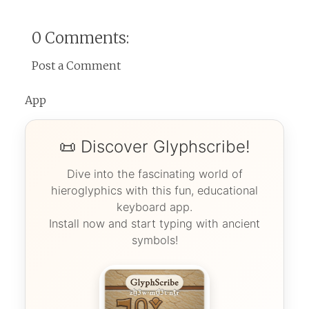
0 Comments:
Post a Comment
App
📜 Discover Glyphscribe!
Dive into the fascinating world of
hieroglyphics with this fun, educational
keyboard app.
Install now and start typing with ancient
symbols!