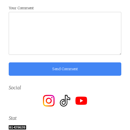
Your Comment
Send Comment
Social
Stat