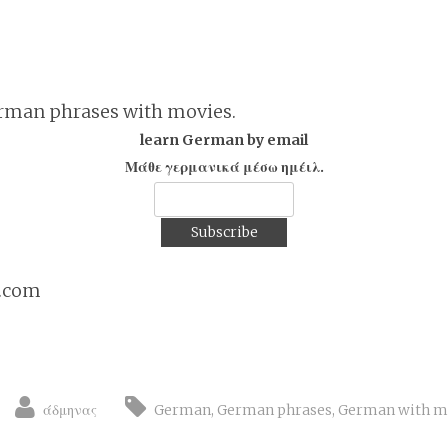
rman phrases with movies.
learn German by email
Μάθε γερμανικά μέσω ημέιλ.
t.com
άδμηνας
German
,
German phrases
,
German with m