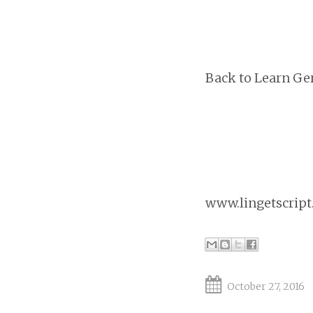
Back to Learn Ge
www.lingetscrip
October 27, 2016