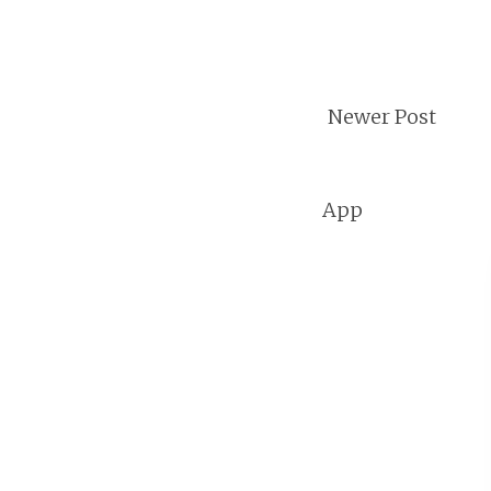
Newer Post
App