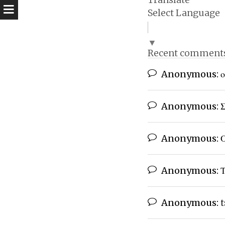
Select Language
▼
Recent comment
Anonymous:
ο
Anonymous:
Σ
Anonymous:
Ο
Anonymous:
Τ
Anonymous:
t