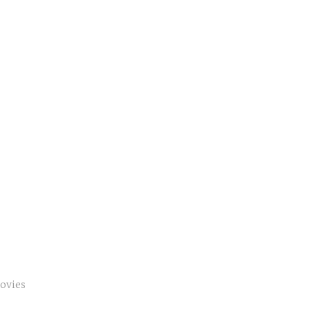
ovies