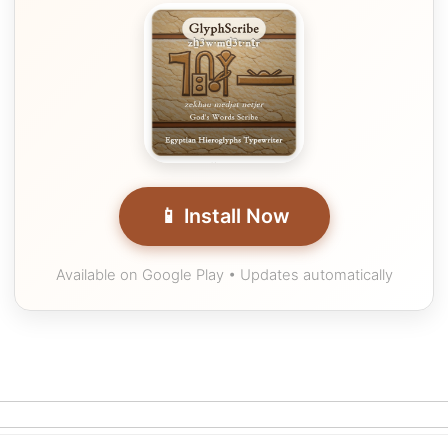
📱 Install Now
Available on Google Play • Updates automatically