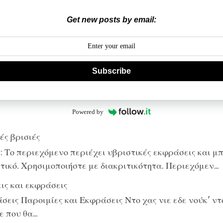
Get new posts by email:
Subscribe
Powered by
ές βρισιές
 Το περιεχόμενο περιέχει υβριστικές εκφράσεις και μπ
ικό. Χρησιμοποιήστε με διακριτικότητα. Περιεχόμεν...
ις και εκφράσεις
εις Παροιμίες και Εκφράσεις Ντο χας νιε εδε νούκ' ντο
 που θα...