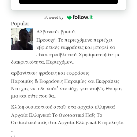
Powered by
Popular
Αλβανικές βρισιές
Προσοχή: Το περιεχόμενο περιέχει
υβριστικές εκφράσεις και μπορεί να
είναι προσβλητικό. Χρησιμοποιήστε με
διακριτικότητα. Περιεχόμεν...
αρβανίτικες φράσεις και εκφράσεις
Παροιμίες & Εκφράσεις Παροιμίες και Εκφράσεις
Ντο χας νιε εδε νούκ' ντο σόχς γκα ντοβές. Θα φας
μια και ούτε που θα...
Κλίση ουσιαστικού ο παῖς στα αρχαία ελληνικά
Αρχαία Ελληνικά: Το Ουσιαστικό Παῖς Το
Ουσιαστικό παῖς στα Αρχαία Ελληνικά Ετυμολογία
...