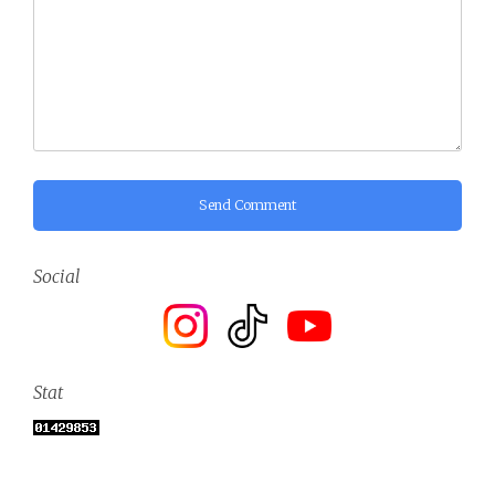
Send Comment
Social
Stat