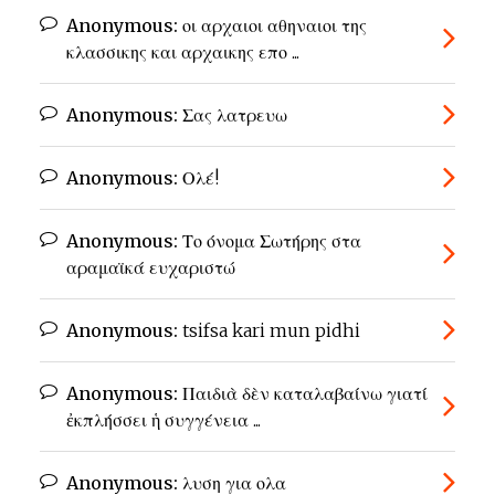
Anonymous:
οι αρχαιοι αθηναιοι της
κλασσικης και αρχαικης επο ...
Anonymous:
Σας λατρευω
Anonymous:
Ολέ!
Anonymous:
Το όνομα Σωτήρης στα
αραμαϊκά ευχαριστώ
Anonymous:
tsifsa kari mun pidhi
Anonymous:
Παιδιὰ δὲν καταλαβαίνω γιατί
ἐκπλήσσει ἡ συγγένεια ...
Anonymous:
λυση για ολα