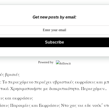
Get new posts by email:
Subscribe
Powered by
ές βρισιές
 Το περιεχόμενο περιέχει υβριστικές εκφράσεις και μπ
ικό. Χρησιμοποιήστε με διακριτικότητα. Περιεχόμεν...
ις και εκφράσεις
εις Παροιμίες και Εκφράσεις Ντο χας νιε εδε νούκ' ντο