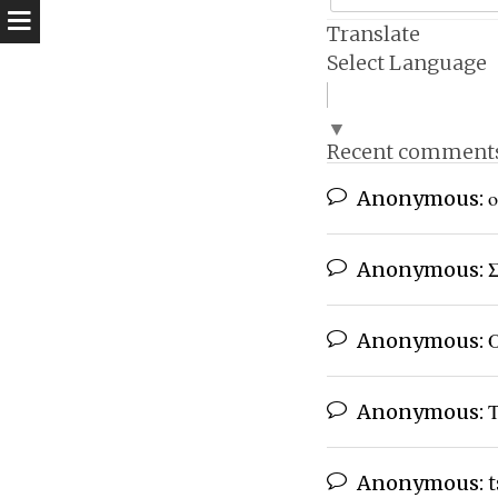
Translate
Select Language
▼
Recent comment
Anonymous:
ο
Anonymous:
Σ
Anonymous:
Ο
Anonymous:
Τ
Anonymous:
t