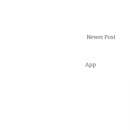
Newer Post
App