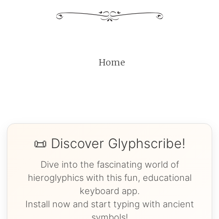
Home
📜 Discover Glyphscribe!
Dive into the fascinating world of
hieroglyphics with this fun, educational
keyboard app.
Install now and start typing with ancient
symbols!