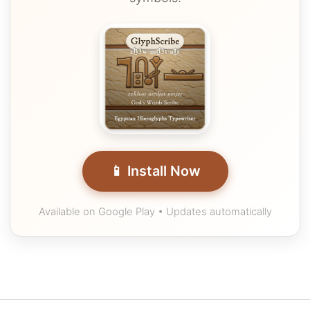
📱 Install Now
Available on Google Play • Updates automatically