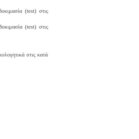
ιμασία (test) στις
κιμασία (test) στις
ιολογητικά στις κατά