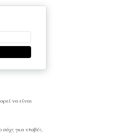
ορεί να είναι
 σόχς γκα ντοβές.