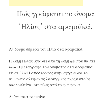
Πώς γράφεται το όνομα
'Ηλίας' στα αραμαϊκά.
Ας δούμε σήμερα τον Ηλία στα αραμαϊκά.
Η λέξη Ηλίας βγαίνει από τη λέξη
ηλί
που θα πει
θεός
.Η μεταγραφή του ονόματος στα αραμαϊκά
είναι
'λις.
Η απόστροφος στην αρχή είναι το
σύμφωνο αλεφ,ένας λαρυγγικός ήχος,ο οποίος
ακολουθείται συνήθως από το φωνήεν α.
Δείτε και την εικόνα.