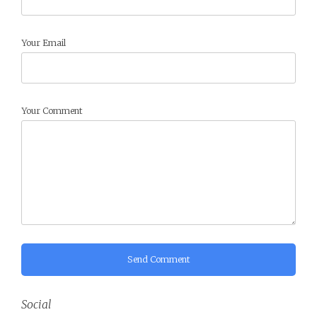
Your Email
Your Comment
Send Comment
Social