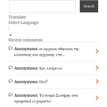
Translate
Select Language
▼
Recent comments
Anonymous:
οι αρχαιοι αθηναιοι της
κλασσικης και αρχαικης επο ...
Anonymous:
Σας λατρευω
Anonymous:
Ολέ!
Anonymous:
Το όνομα Σωτήρης στα
αραμαϊκά ευχαριστώ