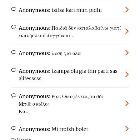
Anonymous:
tsifsa kari mun pidhi
Anonymous:
Παιδιὰ δὲν καταλαβαίνω γιατί
ἐκπλήσσει ἡ συγγένεια ...
Anonymous:
λυση για ολα
Anonymous:
tzampa ola gia thn parti sas
alitesssss
Anonymous:
Ροπ: Οικογένεια, το σόι
Μπιθ: ο κώλος
Κο ...
Anonymous:
Mi rrofsh bolet