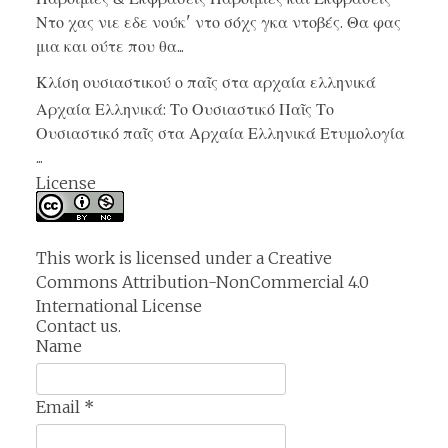
Ντο χας νιε εδε νούκ' ντο σόχς γκα ντοβές. Θα φας
μια και ούτε που θα...
Κλίση ουσιαστικού ο παῖς στα αρχαία ελληνικά
Αρχαία Ελληνικά: Το Ουσιαστικό Παῖς Το
Ουσιαστικό παῖς στα Αρχαία Ελληνικά Ετυμολογία
...
License
This work is licensed under a
Creative
Commons Attribution-NonCommercial 4.0
International License
Contact us.
Name
Email
*