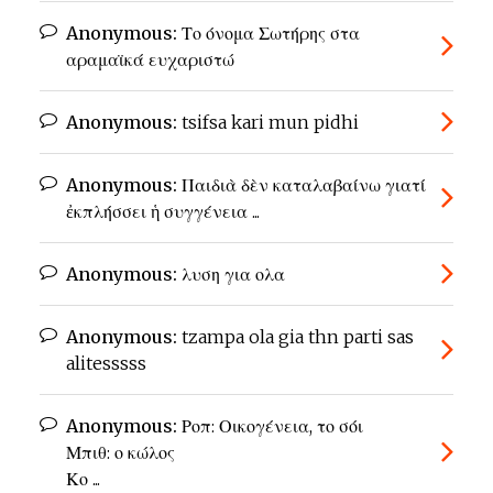
Anonymous:
Το όνομα Σωτήρης στα
αραμαϊκά ευχαριστώ
Anonymous:
tsifsa kari mun pidhi
Anonymous:
Παιδιὰ δὲν καταλαβαίνω γιατί
ἐκπλήσσει ἡ συγγένεια ...
Anonymous:
λυση για ολα
Anonymous:
tzampa ola gia thn parti sas
alitesssss
Anonymous:
Ροπ: Οικογένεια, το σόι
Μπιθ: ο κώλος
Κο ...