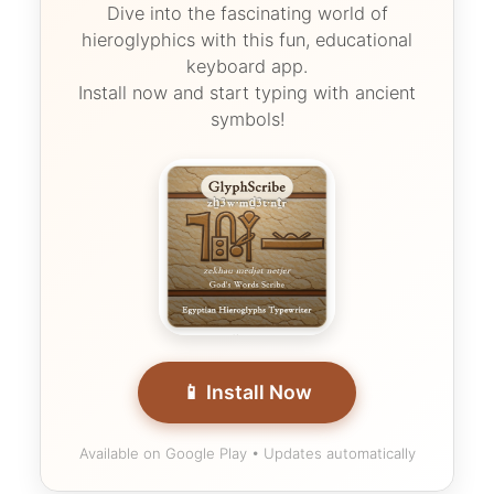
Dive into the fascinating world of
hieroglyphics with this fun, educational
keyboard app.
Install now and start typing with ancient
symbols!
📱 Install Now
Available on Google Play • Updates automatically