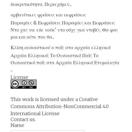
διακριτικότητα. Περιεχόμεν...
αρβανίτικες φράσεις και εκφράσεις
Παροιμίες & Εκφράσεις Παροιμίες και Εκφράσεις
Ντο χας νιε εδε νούκ' ντο σόχς γκα ντοβές. Θα φας
μια και ούτε που θα...
Κλίση ουσιαστικού ο παῖς στα αρχαία ελληνικά
Αρχαία Ελληνικά: Το Ουσιαστικό Παῖς Το
Ουσιαστικό παῖς στα Αρχαία Ελληνικά Ετυμολογία
...
License
This work is licensed under a
Creative
Commons Attribution-NonCommercial 4.0
International License
Contact us.
Name