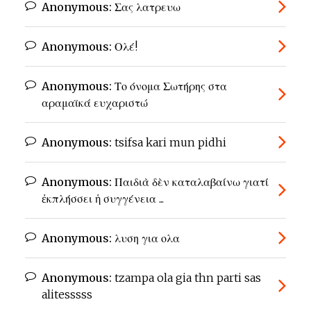
Anonymous:
Σας λατρευω
Anonymous:
Ολέ!
Anonymous:
Το όνομα Σωτήρης στα
αραμαϊκά ευχαριστώ
Anonymous:
tsifsa kari mun pidhi
Anonymous:
Παιδιὰ δὲν καταλαβαίνω γιατί
ἐκπλήσσει ἡ συγγένεια ...
Anonymous:
λυση για ολα
Anonymous:
tzampa ola gia thn parti sas
alitesssss