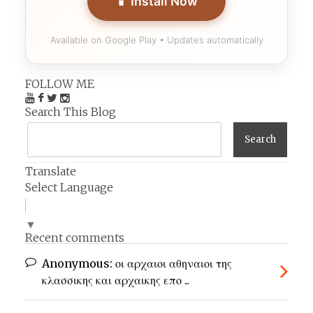
📱 Install Now
Available on Google Play • Updates automatically
FOLLOW ME
Search This Blog
Translate
Select Language
▼
Recent comments
Anonymous:
οι αρχαιοι αθηναιοι της
κλασσικης και αρχαικης επο ...