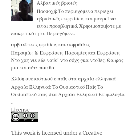
Αλβανικές βρισιές
Προσοχή: Το περιεχόμενο περιέχει
υβριστικές εκφράσεις και μπορεί να
είναι προσβλητικό. Χρησιμοποιήστε με
διακριτικότητα. Περιεχόμεν...
αρβανίτικες φράσεις και εκφράσεις
Παροιμίες & Εκφράσεις Παροιμίες και Εκφράσεις
Ντο χας νιε εδε νούκ' ντο σόχς γκα ντοβές. Θα φας
μια και ούτε που θα...
Κλίση ουσιαστικού ο παῖς στα αρχαία ελληνικά
Αρχαία Ελληνικά: Το Ουσιαστικό Παῖς Το
Ουσιαστικό παῖς στα Αρχαία Ελληνικά Ετυμολογία
...
License
This work is licensed under a
Creative