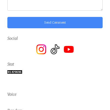
Send Comment
Social
Stat
Voice