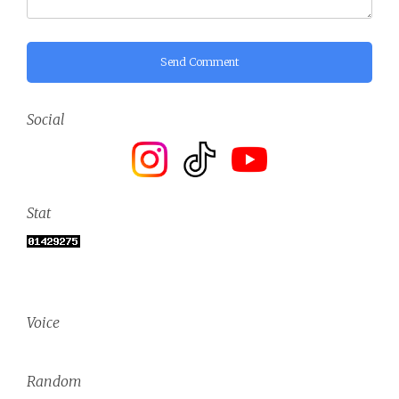
Send Comment
Social
Stat
Voice
Random