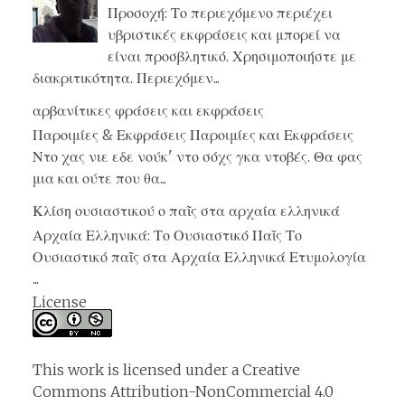
Προσοχή: Το περιεχόμενο περιέχει
υβριστικές εκφράσεις και μπορεί να
είναι προσβλητικό. Χρησιμοποιήστε με
διακριτικότητα. Περιεχόμεν...
αρβανίτικες φράσεις και εκφράσεις
Παροιμίες & Εκφράσεις Παροιμίες και Εκφράσεις
Ντο χας νιε εδε νούκ' ντο σόχς γκα ντοβές. Θα φας
μια και ούτε που θα...
Κλίση ουσιαστικού ο παῖς στα αρχαία ελληνικά
Αρχαία Ελληνικά: Το Ουσιαστικό Παῖς Το
Ουσιαστικό παῖς στα Αρχαία Ελληνικά Ετυμολογία
...
License
This work is licensed under a
Creative
Commons Attribution-NonCommercial 4.0