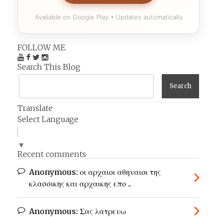
Available on Google Play • Updates automatically
FOLLOW ME
Search This Blog
Translate
Select Language
▼
Recent comments
Anonymous:
οι αρχαιοι αθηναιοι της
κλασσικης και αρχαικης επο ...
Anonymous:
Σας λατρευω