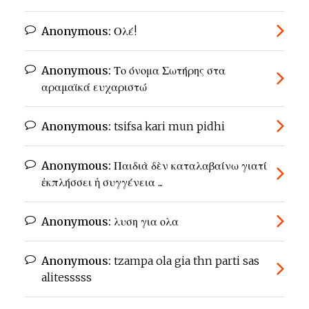
Anonymous:
Ολέ!
Anonymous:
Το όνομα Σωτήρης στα
αραμαϊκά ευχαριστώ
Anonymous:
tsifsa kari mun pidhi
Anonymous:
Παιδιὰ δὲν καταλαβαίνω γιατί
ἐκπλήσσει ἡ συγγένεια ...
Anonymous:
λυση για ολα
Anonymous:
tzampa ola gia thn parti sas
alitesssss