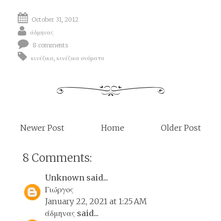
October 31, 2012
άδμηνας
8 comments
κινέζικα
,
κινέζικα ονόματα
Newer Post
Home
Older Post
8 Comments:
Unknown
said...
Γιώργος
January 22, 2021 at 1:25 AM
άδμηνας
said...