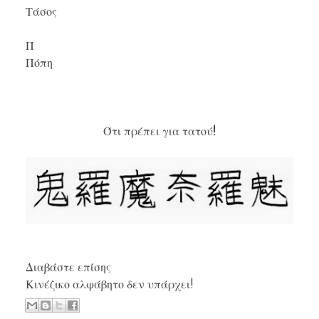
Τάσος
Π
Πόπη
Ότι πρέπει για τατού!
Διαβάστε επίσης
Κινέζικο αλφάβητο δεν υπάρχει!