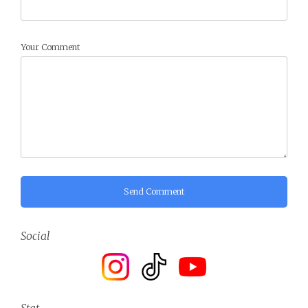
Your Comment
Send Comment
Social